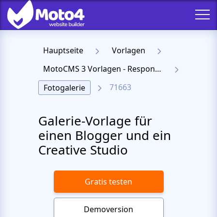
Hauptseite
Vorlagen
MotoCMS 3 Vorlagen - Responsive Templates für Website
71663
Fotogalerie
Galerie-Vorlage für
einen Blogger und ein
Creative Studio
Gratis testen
Demoversion