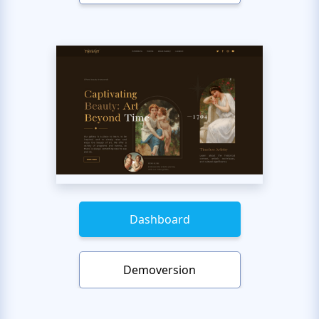
Dashboard
Demoversion