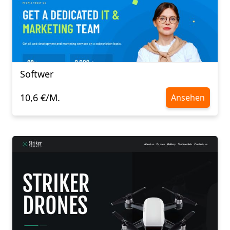
Softwer
10,6 €/M.
Ansehen