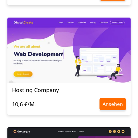
Hosting Company
10,6 €/M.
Ansehen