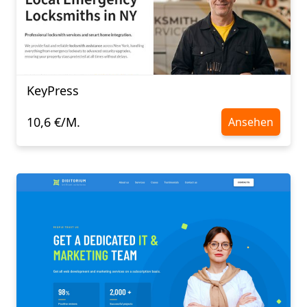
KeyPress
10,6 €/M.
Ansehen