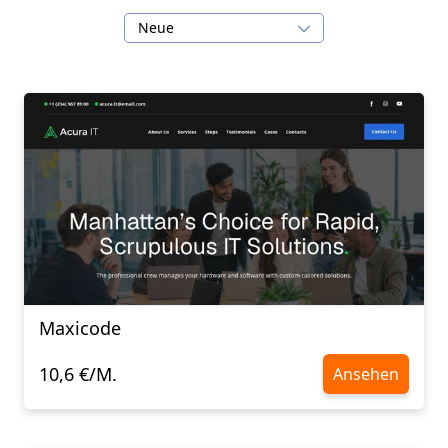
Neue
Maxicode
10,6 €/M.
Ansehen