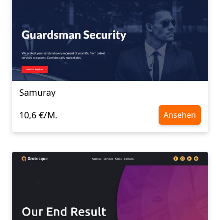
Samuray
10,6 €/M.
Ansehen