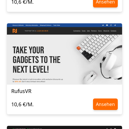
10,6 €/M.
Ansehen
RufusVR
10,6 €/M.
Ansehen