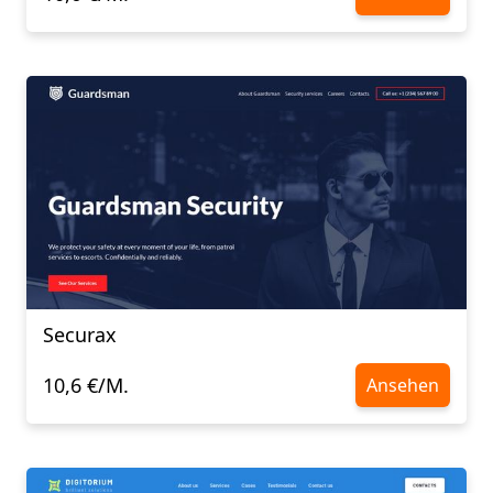
Securax
10,6 €/M.
Ansehen