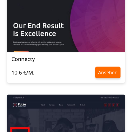
Connecty
10,6 €/M.
Ansehen