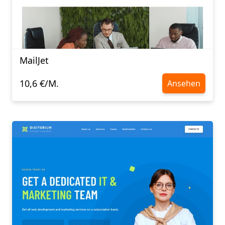
MailJet
10,6 €/M.
Ansehen