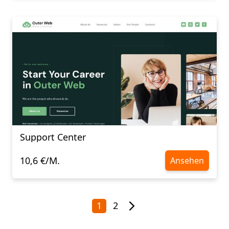
Support Center
10,6 €/M.
Ansehen
1
2