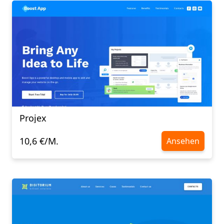
Projex
10,6 €/M.
Ansehen