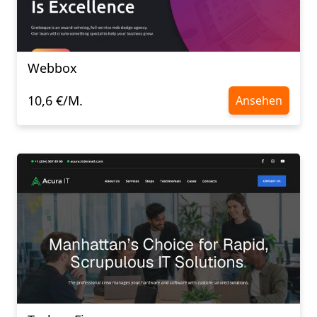
Webbox
10,6 €/M.
Ansehen