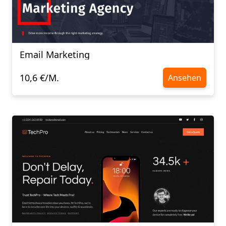
Email Marketing
10,6 €/M.
Ansehen