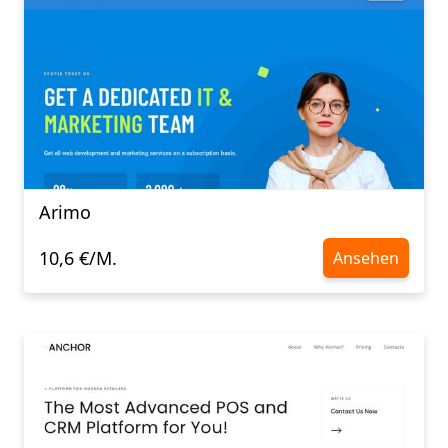
Arimo
10,6 €/M.
Ansehen