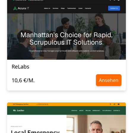
ReLabs
10,6 €/M.
Ansehen