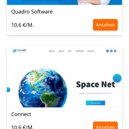
Quadro Software
10,6 €/M.
Ansehen
Connect
10,6 €/M.
Ansehen