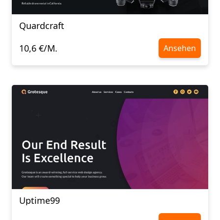
Quardcraft
10,6 €/M.
Ansehen
Uptime99