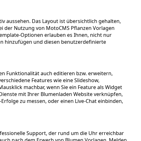
v aussehen. Das Layout ist übersichtlich gehalten,
 Bei der Nutzung von MotoCMS Pflanzen Vorlagen
 Template-Optionen erlauben es Ihnen, nicht nur
n hinzufügen und diesen benutzerdefinierte
n Funktionalität auch editieren bzw. erweitern,
verschiedene Features wie eine Slideshow,
r Mausklick machbar, wenn Sie ein Feature als Widget
 Dienste mit Ihrer Blumenladen Website verknüpfen,
-Erfolge zu messen, oder einen Live-Chat einbinden,
fessionelle Support, der rund um die Uhr erreichbar
als auch nach dem Erwerb von Blumen Vorlagen. Melden