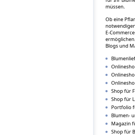
müssen.
Ob eine Pfla
notwendigen
E-Commerce-T
ermöglichen.
Blogs und Ma
Blumenlief
Onlineshop
Onlinesho
Onlinesho
Shop für F
Shop für 
Portfolio f
Blumen- u
Magazin fü
Shop für 