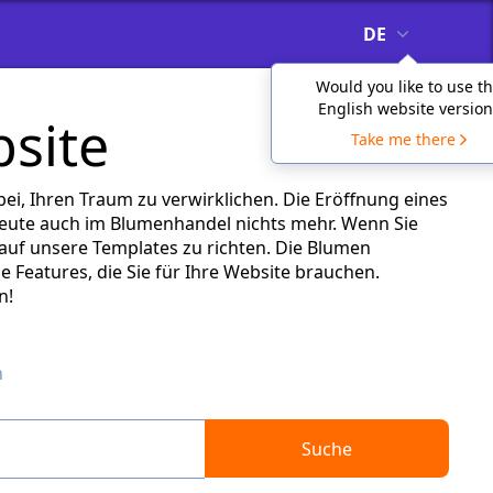
DE
Would you like to use t
English website version
site
Take me there
i, Ihren Traum zu verwirklichen. Die Eröffnung eines
ute auch im Blumenhandel nichts mehr. Wenn Sie
k auf unsere Templates zu richten. Die Blumen
e Features, die Sie für Ihre Website brauchen.
n!
n
Suche