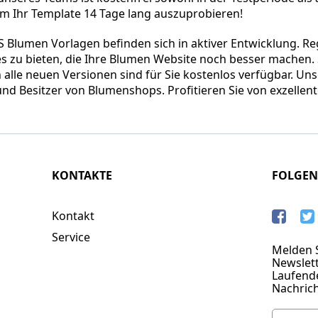
 um Ihr Template 14 Tage lang auszuprobieren!
Blumen Vorlagen befinden sich in aktiver Entwicklung. 
s zu bieten, die Ihre Blumen Website noch besser machen.
 alle neuen Versionen sind für Sie kostenlos verfügbar. Un
und Besitzer von Blumenshops. Profitieren Sie von exzelle
KONTAKTE
FOLGEN
Kontakt
Service
Melden S
Newslett
Laufend
Nachric