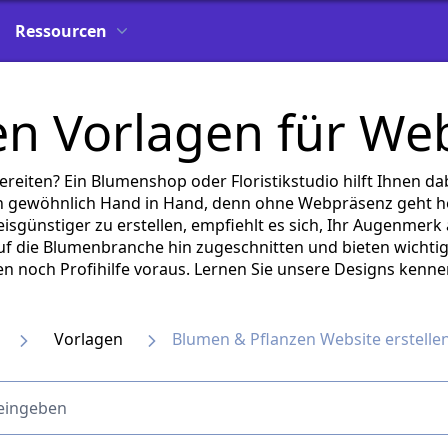
Ressourcen
n Vorlagen für Web
ten? Ein Blumenshop oder Floristikstudio hilft Ihnen dabe
 gewöhnlich Hand in Hand, denn ohne Webpräsenz geht he
reisgünstiger zu erstellen, empfiehlt es sich, Ihr Augenmer
 auf die Blumenbranche hin zugeschnitten und bieten wichtig
n noch Profihilfe voraus. Lernen Sie unsere Designs kenne
Vorlagen
Blumen & Pflanzen Website erstelle