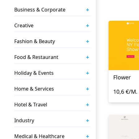
+
Business & Corporate
+
Creative
+
Fashion & Beauty
+
Food & Restaurant
+
Holiday & Events
Flower
+
Home & Services
10,6 €/M.
+
Hotel & Travel
+
Industry
+
Medical & Healthcare