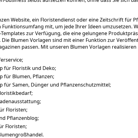
nzen Website, ein Floristendienst oder eine Zeitschrift für
 Funktionsumfang mit, um jede Ihrer Ideen umzusetzen. W
emplates zur Verfügung, die eine gelungene Produktpräse
 Die Blumen Vorlagen sind mit einer Funktion zur Veröffent
gazinen passen. Mit unseren Blumen Vorlagen realisieren S
erservice;
 für Floristik und Deko;
p für Blumen, Pflanzen;
p für Samen, Dünger und Pflanzenschutzmittel;
loristikbedarf;
Ladenausstattung;
ür Floristen;
nd Pflanzenblog;
r Floristen;
Blumengroßhandel.