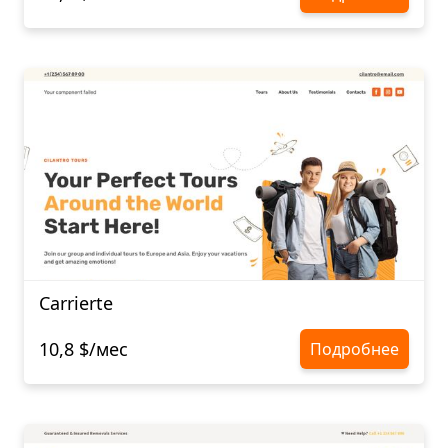
Carrierte
10,8 $/мес
Подробнее