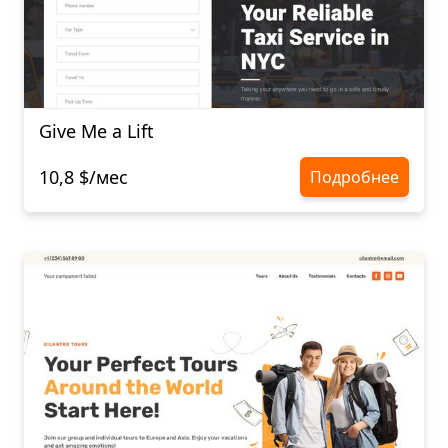
Give Me a Lift
10,8 $/мес
Подробнее