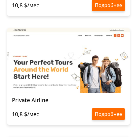
10,8 $/мес
Подробнее
Private Airline
10,8 $/мес
Подробнее