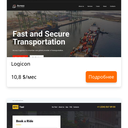
Logicon
10,8 $/мес
Подробнее