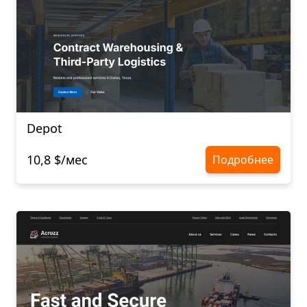
Depot
10,8 $/мес
Подробнее