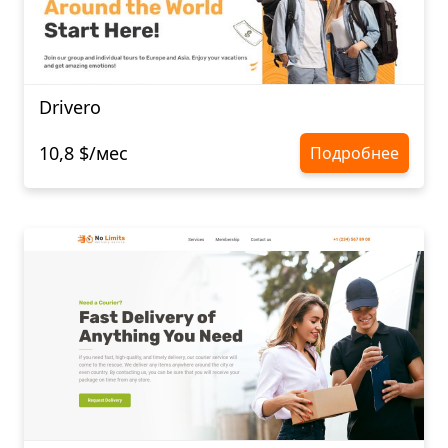
Drivero
10,8 $/мес
Подробнее