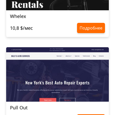
Whelex
10,8 $/мес
Подробнее
Pull Out