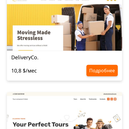
DeliveryCo.
10,8 $/мес
Подробнее