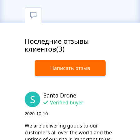
Последние отзывы
клиентов(3)
Написать отзыв
Santa Drone
S
Verified buyer
2020-10-10
We are delivering goods to our
customers all over the world and the
uptime of our site is important to us.