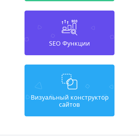
SEO Функции
Визуальный конструктор
сайтов