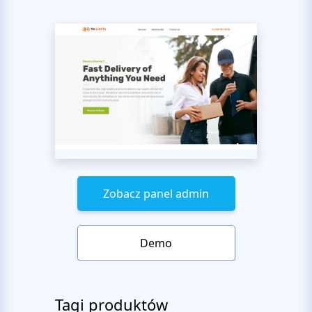
Zobacz panel admin
Demo
Tagi produktów