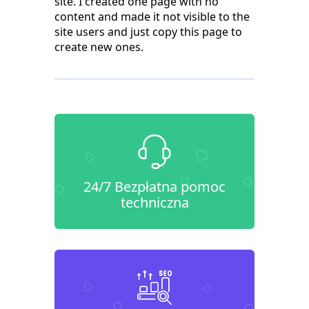
site. I created one page with no
content and made it not visible to the
site users and just copy this page to
create new ones.
24/7 Bezpłatna pomoc
techniczna