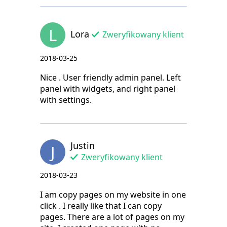
L
Lora
Zweryfikowany klient
2018-03-25
Nice . User friendly admin panel. Left
panel with widgets, and right panel
with settings.
Justin
J
Zweryfikowany klient
2018-03-23
I am copy pages on my website in one
click . I really like that I can copy
pages. There are a lot of pages on my