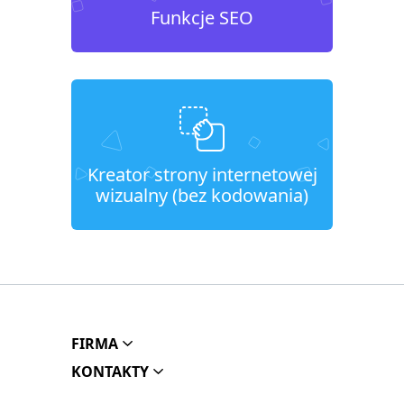
Funkcje SEO
Kreator strony internetowej
wizualny (bez kodowania)
FIRMA
KONTAKTY