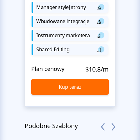
Manager stylej strony
Wbudowane integracje
Instrumenty marketera
Shared Editing
Plan cenowy
$10.8/m
Kup teraz
Podobne Szablony