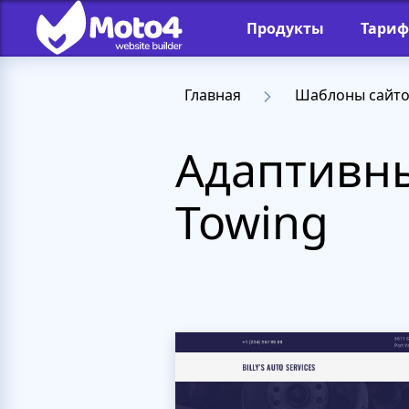
Продукты
Тари
Главная
Шаблоны сайт
Адаптивны
Towing