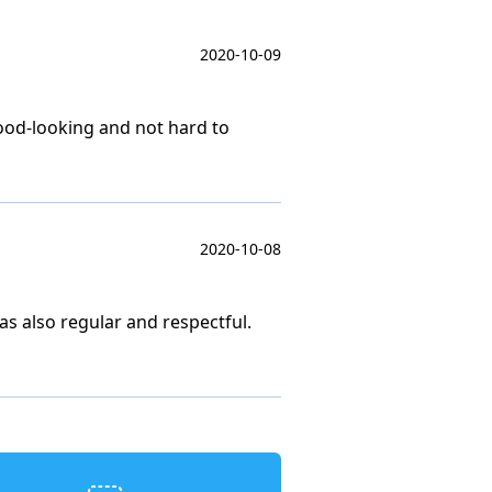
2020-10-09
good-looking and not hard to
2020-10-08
as also regular and respectful.