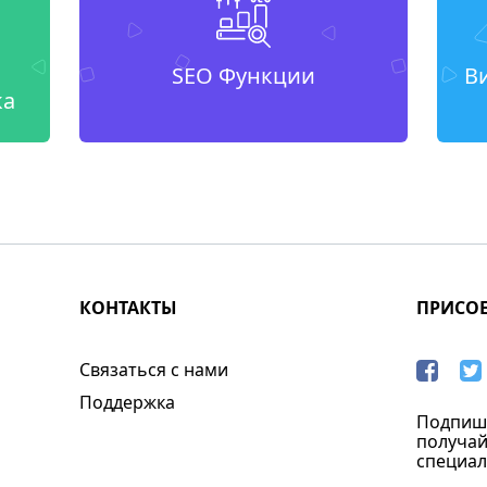
SEO Функции
В
ка
КОНТАКТЫ
ПРИСО
Связаться с нами
Поддержка
Подпиши
получай
специал