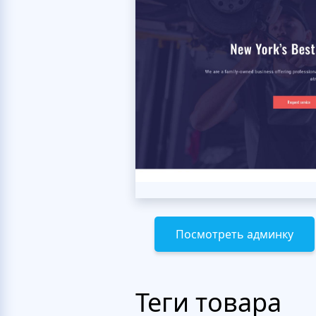
Посмотреть админку
Теги товара