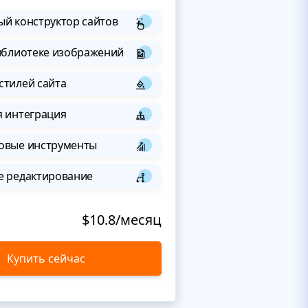
й конструктор сайтов
иблиотеке изображений
стилей сайта
я интеграция
овые инструменты
е редактирование
$10.8/месяц
Купить сейчас