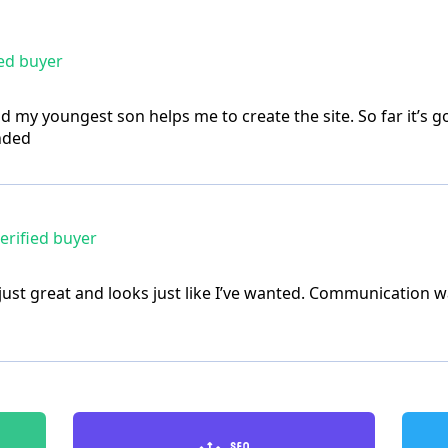
ed buyer
nd my youngest son helps me to create the site. So far it’s 
nded
erified buyer
 just great and looks just like I’ve wanted. Communication w