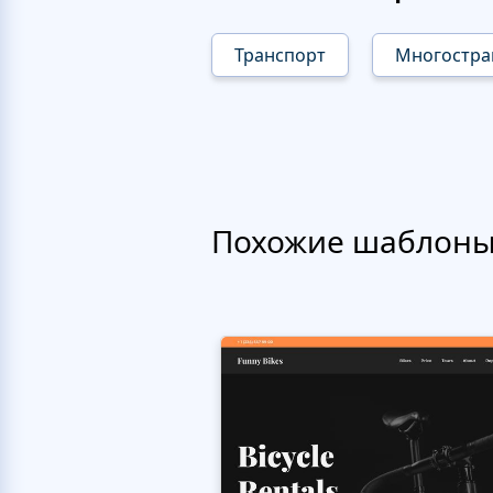
Транспорт
Многостр
Похожие шаблон