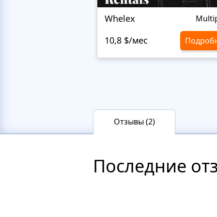
Whelex
Multi
10,8 $/мес
Подроб
Отзывы (2)
Последние от