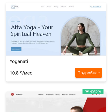
Yoganati
10,8 $/мес
Подробнее
eStore