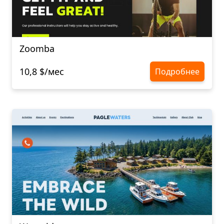
Zoomba
10,8 $/мес
Подробнее