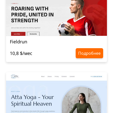
Fieldrun
10,8 $/мес
Подробнее