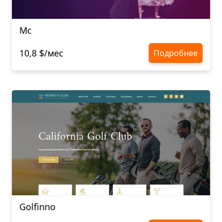
Mc
10,8 $/мес
Подробнее
Golfinno