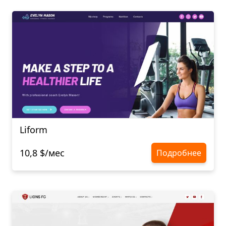
Liform
10,8 $/мес
Подробнее