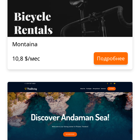
Montaina
10,8 $/мес
Подробнее