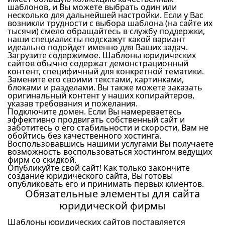
шаблонов, и Вы можете выбрать один или
несколько для дальнейшей настройки. Если у Вас
возникли трудности с выбора шаблона (на сайте их
тысячи) смело обращайтесь в службу поддержки,
наши специалисты подскажут какой вариант
идеально подойдет именно для Ваших задач.
Загрузите содержимое. Шаблоны юридических
сайтов обычно содержат демонстрационный
контент, специфичный для конкретной тематики.
Замените его своими текстами, картинками,
блоками и разделами. Вы также можете заказать
оригинальный контент у наших копирайтеров,
указав требования и пожелания.
Подключите домен. Если Вы намереваетесь
эффективно продвигать собственный сайт и
заботитесь о его стабильности и скорости, Вам не
обойтись без качественного хостинга.
Воспользовавшись нашими услугами Вы получаете
возможность воспользоваться хостингом ведущих
фирм со скидкой.
Опубликуйте свой сайт! Как только закончите
создание юридического сайта, Вы готовы
опубликовать его и принимать первых клиентов.
Обязательные элементы для сайта
юридической фирмы
Шаблоны юридических сайтов поставляется