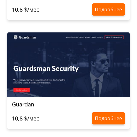
10,8 $/мес
Подробнее
Guardan
10,8 $/мес
Подробнее