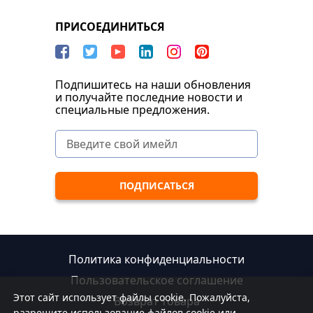
ПРИСОЕДИНИТЬСЯ
Подпишитесь на наши обновления
и получайте последние новости и
специальные предложения.
Политика конфиденциальности
Пользовательское соглашение
Этот сайт использует файлы cookie. Пожалуйста,
Возврат товара
разрешите использование файлов cookie или