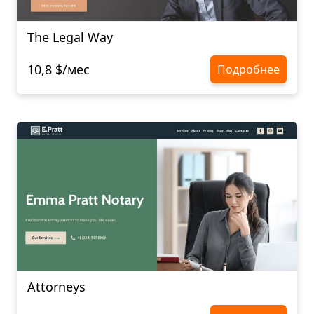
The Legal Way
10,8 $/мес
Подробнее
Attorneys