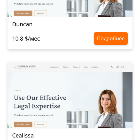
Duncan
10,8 $/мес
Подробнее
Cealissa