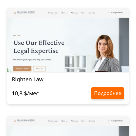
Righten Law
10,8 $/мес
Подробнее