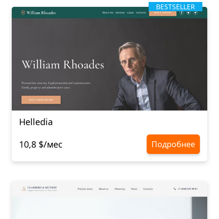
BESTSELLER
Helledia
10,8 $/мес
Подробнее