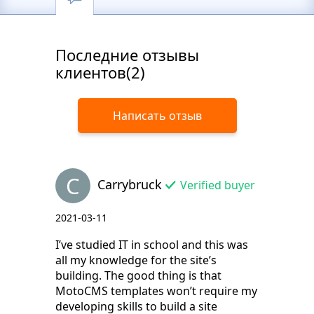
Последние отзывы
клиентов(2)
Написать отзыв
C
Carrybruck
Verified buyer
2021-03-11
I’ve studied IT in school and this was
all my knowledge for the site’s
building. The good thing is that
MotoCMS templates won’t require my
developing skills to build a site