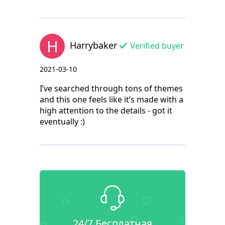
H
Harrybaker
Verified buyer
2021-03-10
I’ve searched through tons of themes
and this one feels like it’s made with a
high attention to the details - got it
eventually :)
24/7 Бесплатная