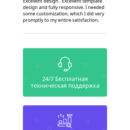
Excellent design . Excellent template
design and fully responsive. I needed
some customization, which I did very
promptly to my entire satisfaction.
24/7 Бесплатная
техническая поддержка