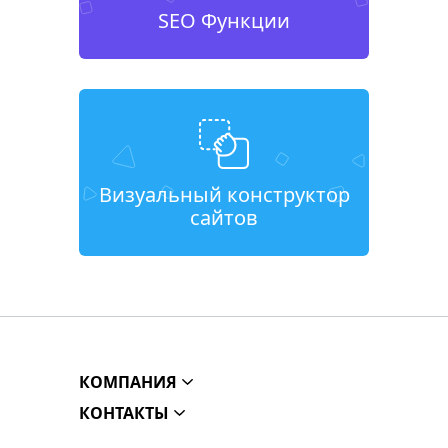
SEO Функции
Визуальный конструктор
сайтов
КОМПАНИЯ
КОНТАКТЫ