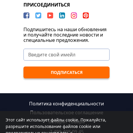
ПРИСОЕДИНИТЬСЯ
Подпишитесь на наши обновления
и получайте последние новости и
специальные предложения.
Политика конфиденциальности
Пользовательское соглашение
Этот сайт использует файлы cookie. Пожалуйста,
Возврат товара
разрешите использование файлов cookie или
7 499 408 09 45
предварительно ознакомьтесь с