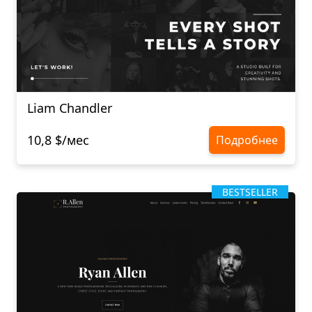
Liam Chandler
10,8 $/мес
Подробнее
BESTSELLER