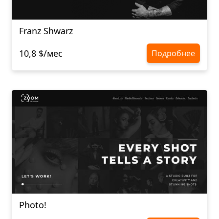
Franz Shwarz
10,8 $/мес
Подробнее
Photo!