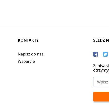
KONTAKTY
SLEDŹ 
Napisz do nas
Wsparcie
Zapisz s
otrzymy