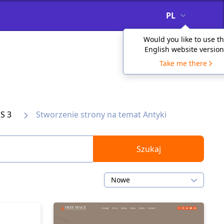
PL
Would you like to use t
English website version
Take me there
S 3
Stworzenie strony na temat Antyki
Szukaj
Nowe