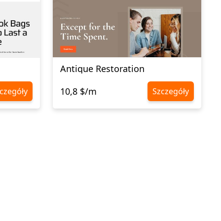
Antique Restoration
10,8 $/m
czegóły
Szczegóły