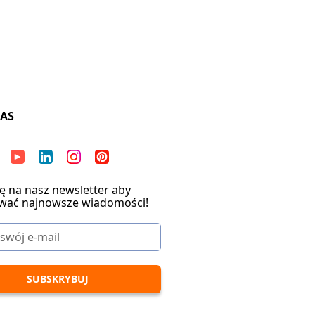
NAS
ię na nasz newsletter aby
wać najnowsze wiadomości!