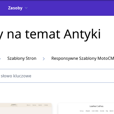
Zasoby
y na temat Antyki
Szablony Stron
Responsywne Szablony MotoCM