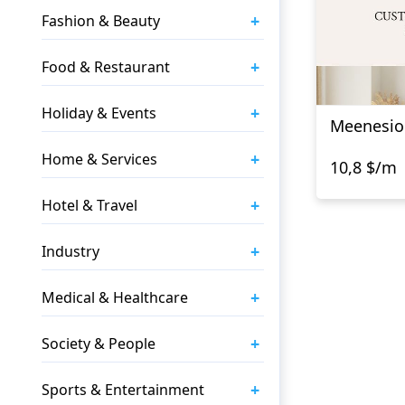
+
Fashion & Beauty
+
Food & Restaurant
+
Holiday & Events
Meenesio
+
Home & Services
10,8 $/m
+
Hotel & Travel
+
Industry
+
Medical & Healthcare
+
Society & People
+
Sports & Entertainment