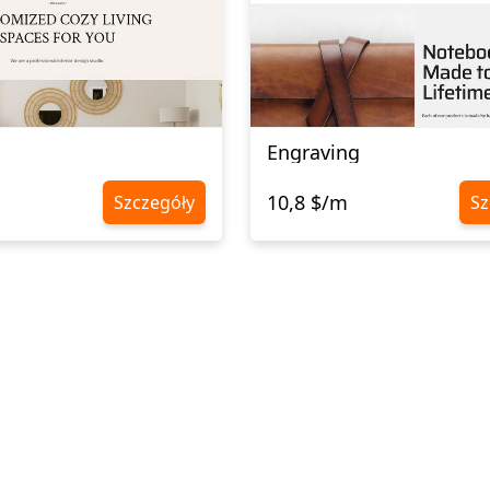
Engraving
10,8 $/m
Szczegóły
Sz