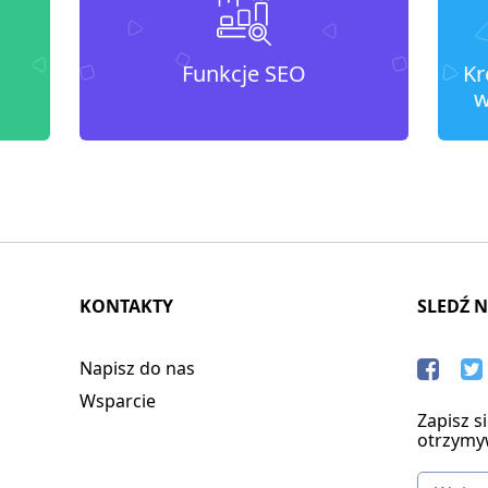
Funkcje SEO
Kr
w
KONTAKTY
SLEDŹ 
Napisz do nas
Wsparcie
Zapisz s
otrzymy