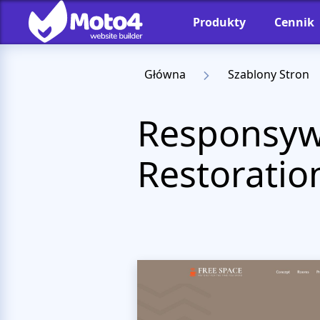
Produkty
Cennik
Główna
Szablony Stron
Responsyw
Restoratio