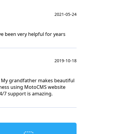
2021-05-24
ve been very helpful for years
2019-10-18
. My grandfather makes beautiful
siness using MotoCMS website
24/7 support is amazing.