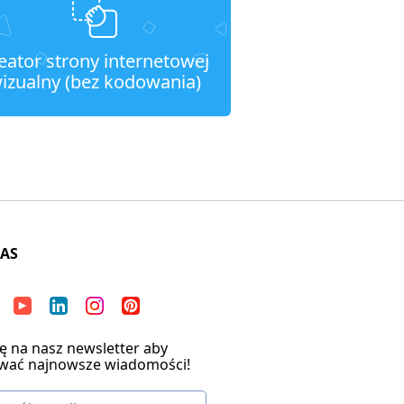
eator strony internetowej
izualny (bez kodowania)
NAS
ię na nasz newsletter aby
wać najnowsze wiadomości!