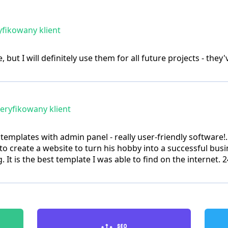
fikowany klient
but I will definitely use them for all future projects - they'
ryfikowany klient
emplates with admin panel - really user-friendly software!
to create a website to turn his hobby into a successful bu
. It is the best template I was able to find on the internet. 