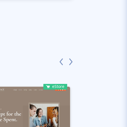
eStore