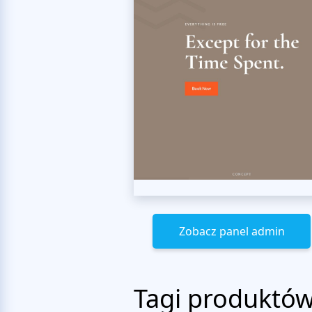
Zobacz panel admin
Tagi produktó