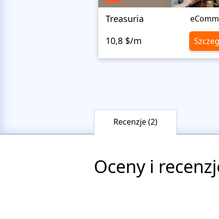
Treasuria
eComm
10,8 $/m
Szczeg
Recenzje (2)
Oceny i recenzj