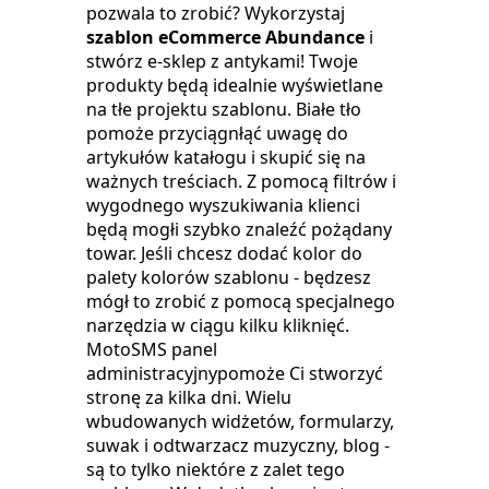
pozwala to zrobić? Wykorzystaj
szablon eCommerce Abundance
i
stwórz e-sklep z antykami! Twoje
produkty będą idealnie wyświetlane
na tłe projektu szablonu. Białe tło
pomoże przyciągnłąć uwagę do
artykułów katałogu i skupić się na
ważnych treściach. Z pomocą filtrów i
wygodnego wyszukiwania klienci
będą mogłi szybko znaleźć pożądany
towar. Jeśli chcesz dodać kolor do
palety kolorów szablonu - będzesz
mógł to zrobić z pomocą specjalnego
narzędzia w ciągu kilku kliknięć.
MotoSMS panel
administracyjnypomoże Ci stworzyć
stronę za kilka dni. Wielu
wbudowanych widżetów, formularzy,
suwak i odtwarzacz muzyczny, blog -
są to tylko niektóre z zalet tego