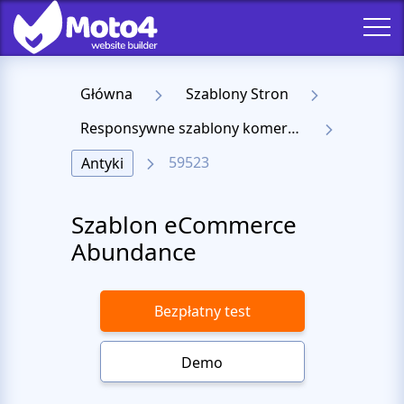
Główna
Szablony Stron
Responsywne szablony komercyjne
59523
Antyki
Szablon eCommerce
Abundance
Bezpłatny test
Demo