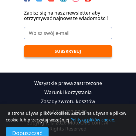
Zapisz się na nasz newsletter aby
otrzymywać najnowsze wiadomości!
Wszystkie prawa zastrzeżone
Warunki korzystania
Zasady zwrotu kosztów
+1 914 233 57 88
Ta strona używa plików cookies. Zezwól na używanie plików
cookie lub przeczytaj wcześniej
Politykę plików cookie.
Copyright © 2026 MotoCMS.com. All
Rights Reserved
Dopuszczać