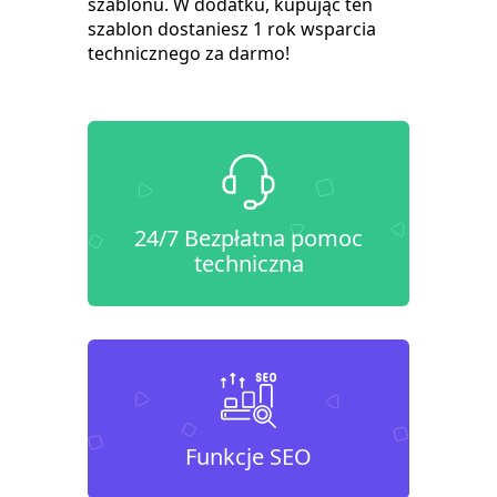
szablonu. W dodatku, kupując ten
szablon dostaniesz 1 rok wsparcia
technicznego za darmo!
24/7 Bezpłatna pomoc
techniczna
Funkcje SEO