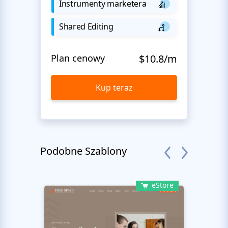
Instrumenty marketera
Shared Editing
Plan cenowy
$10.8/m
Kup teraz
Podobne Szablony
eStore