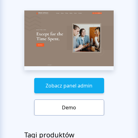
Zobacz panel admin
Demo
Tagi produktów