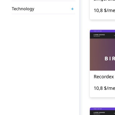
+
Technology
10,8 $/m
Recordex
10,8 $/m