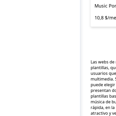
Music Por
10,8 $/m
Las webs de 
plantillas, 
usuarios que
multimedia. 
puede elegir 
presentan dos
plantillas b
música de bu
rápida, en l
atractivo y ve