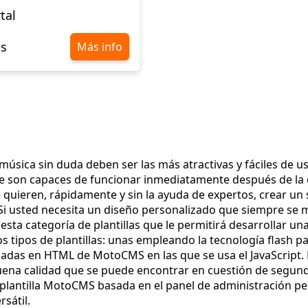
tal
es
Más info
música sin duda deben ser las más atractivas y fáciles de 
que son capaces de funcionar inmediatamente después de la
 quieren, rápidamente y sin la ayuda de expertos, crear un s
Si usted necesita un diseño personalizado que siempre se 
esta categoría de plantillas que le permitirá desarrollar u
 tipos de plantillas: unas empleando la tecnología flash pa
asadas en HTML de MotoCMS en las que se usa el JavaScript. D
ena calidad que se puede encontrar en cuestión de segun
a plantilla MotoCMS basada en el panel de administración pe
rsátil.