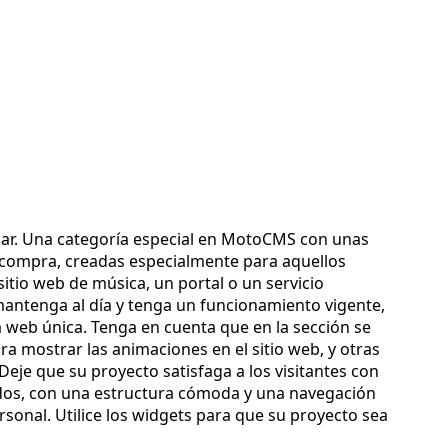
usar. Una categoría especial en MotoCMS con unas
 compra, creadas especialmente para aquellos
itio web de música, un portal o un servicio
mantenga al día y tenga un funcionamiento vigente,
na web única. Tenga en cuenta que en la sección se
ra mostrar las animaciones en el sitio web, y otras
eje que su proyecto satisfaga a los visitantes con
dos, con una estructura cómoda y una navegación
rsonal. Utilice los widgets para que su proyecto sea