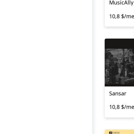
MusicAlly
10,8 $/m
Sansar
10,8 $/m