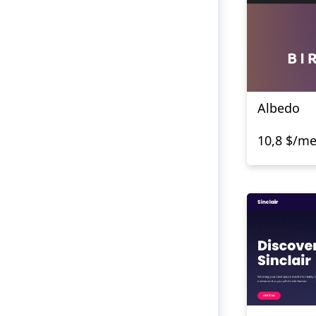
Albedo
10,8 $/m