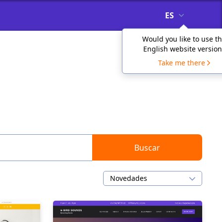
ES
Would you like to use t
English website version
Take me there
Buscar
Novedades