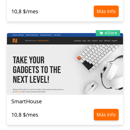
10,8 $/mes
Más info
eStore
SmartHouse
10,8 $/mes
Más info