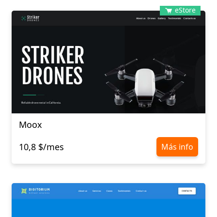
eStore
Moox
10,8 $/mes
Más info