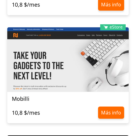
10,8 $/mes
Más info
eStore
Mobilli
10,8 $/mes
Más info