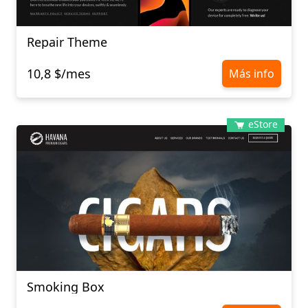
Repair Theme
10,8 $/mes
Más info
eStore
Smoking Box