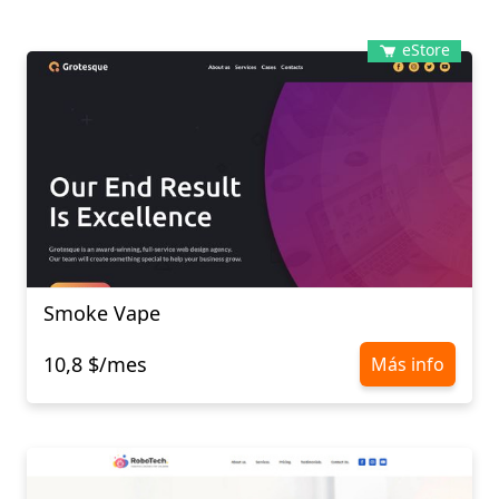
eStore
Smoke Vape
10,8 $/mes
Más info