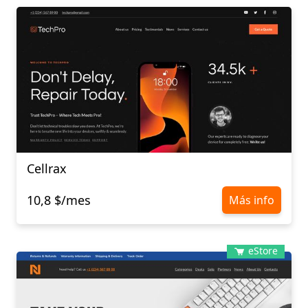
Cellrax
10,8 $/mes
Más info
eStore