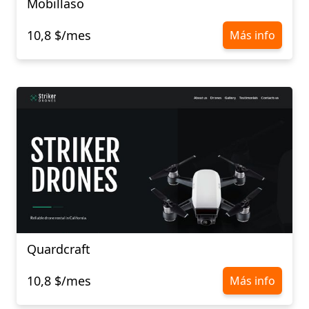
Mobillaso
10,8 $/mes
Más info
Quardcraft
10,8 $/mes
Más info