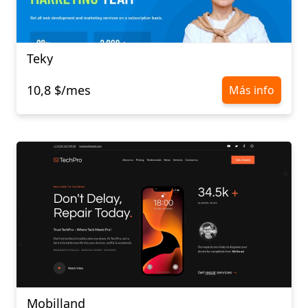
Teky
10,8 $/mes
Más info
Mobilland