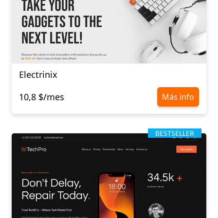
Electrinix
10,8 $/mes
Más info
BESTSELLER