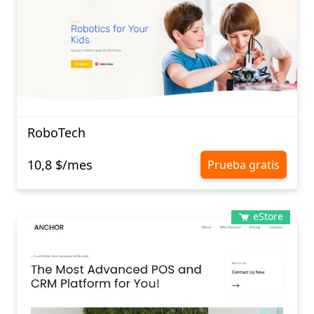
RoboTech
10,8 $/mes
Prueba gratis
eStore