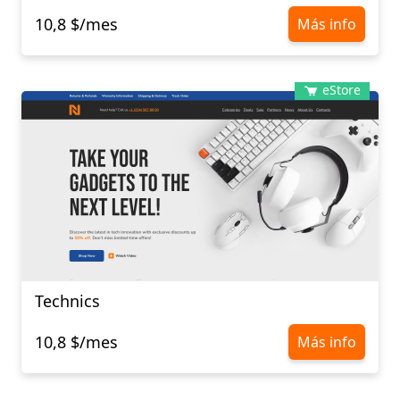
10,8 $/mes
Más info
eStore
Technics
10,8 $/mes
Más info