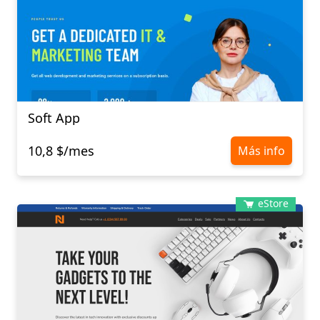
Soft App
10,8 $/mes
Más info
eStore