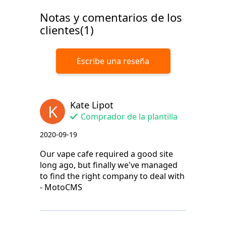
Notas y comentarios de los
clientes(1)
Escribe una reseña
Kate Lipot
K
Comprador de la plantilla
2020-09-19
Our vape cafe required a good site
long ago, but finally we've managed
to find the right company to deal with
- MotoCMS