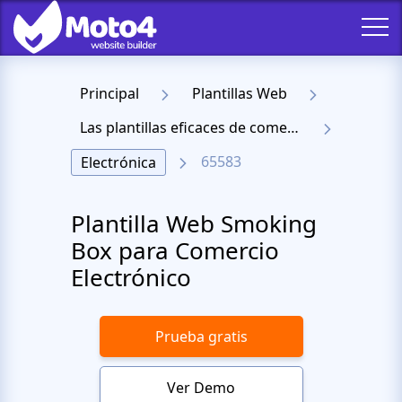
Principal
Plantillas Web
Las plantillas eficaces de comercio electrónico
65583
Electrónica
Plantilla Web Smoking
Box para Comercio
Electrónico
Prueba gratis
Ver Demo