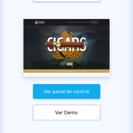
Ver panel de control
Ver Demo