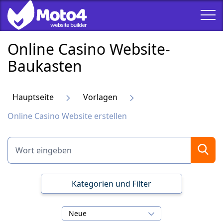
Online Casino Website-
Baukasten
Hauptseite
Vorlagen
Online Casino Website erstellen
Kategorien und Filter
Neue