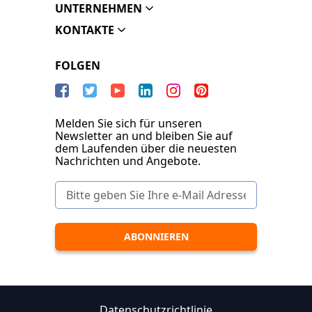
UNTERNEHMEN
KONTAKTE
FOLGEN
Melden Sie sich für unseren
Newsletter an und bleiben Sie auf
dem Laufenden über die neuesten
Nachrichten und Angebote.
Datenschutzrichtlinie