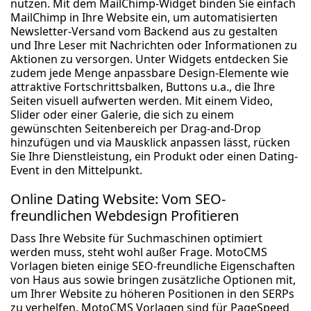
nutzen. Mit dem MailChimp-Widget binden Sie einfach
MailChimp in Ihre Website ein, um automatisierten
Newsletter-Versand vom Backend aus zu gestalten
und Ihre Leser mit Nachrichten oder Informationen zu
Aktionen zu versorgen. Unter Widgets entdecken Sie
zudem jede Menge anpassbare Design-Elemente wie
attraktive Fortschrittsbalken, Buttons u.a., die Ihre
Seiten visuell aufwerten werden. Mit einem Video,
Slider oder einer Galerie, die sich zu einem
gewünschten Seitenbereich per Drag-and-Drop
hinzufügen und via Mausklick anpassen lässt, rücken
Sie Ihre Dienstleistung, ein Produkt oder einen Dating-
Event in den Mittelpunkt.
Online Dating Website: Vom SEO-
freundlichen Webdesign Profitieren
Dass Ihre Website für Suchmaschinen optimiert
werden muss, steht wohl außer Frage. MotoCMS
Vorlagen bieten einige SEO-freundliche Eigenschaften
von Haus aus sowie bringen zusätzliche Optionen mit,
um Ihrer Website zu höheren Positionen in den SERPs
zu verhelfen. MotoCMS Vorlagen sind für PageSpeed