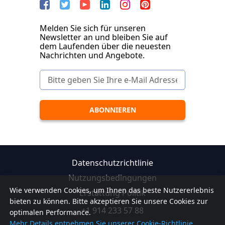
Melden Sie sich für unseren
Newsletter an und bleiben Sie auf
dem Laufenden über die neuesten
Nachrichten und Angebote.
Datenschutzrichtlinie
Nutzungsbedingungen
Wie verwenden Cookies, um Ihnen das beste Nutzererlebnis
Erstattung Politik
bieten zu können. Bitte akzeptieren Sie unsere Cookies zur
+1 914 233 57 88
optimalen Performance.
Mehr Details entnehmen Sie unserer Cookie-Richtlinie.