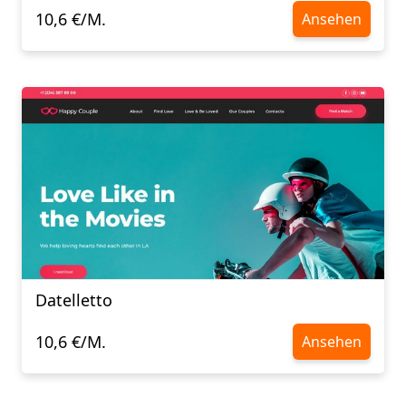
10,6 €/M.
Ansehen
Datelletto
10,6 €/M.
Ansehen