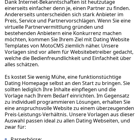
Dank Internet-Bekanntschaften ist heutzutage
einerseits einfacher denn je, einen Partner zu finden.
Andererseits unterscheiden sich stark Anbieter im
Preis, Service und Partnervorschlägen. Wenn Sie eine
virtuelle Partnervermittlung gründen und
bestehenden Anbietern eine Konkurrenz machen
möchten, kommen Sie Ihrem Ziel mit Dating Website
Templates von MotoCMS ziemlich näher. Unsere
Vorlagen sind vor allem für Websitebetreiber gedacht,
welche die Bedienfreundlichkeit und Einfachheit über
alles schätzen.
Es kostet Sie wenig Mühe, eine funktionstüchtige
Dating Homepage selbst an den Start zu bringen. Sie
sollten lediglich Ihre Inhalte einpflegen und die
Vorlage nach Ihrem Bedarf einrichten. Im Gegensatz
zu individuell programmieren Lösungen, erhalten Sie
eine anspruchsvolle Website zu einem überzeugenden
Preis-Leistungs-Verhältnis. Unsere Vorlagen aus dieser
Auswahl passen ideal zu allen Dating Webseiten, und
zwar für:
Parnerbörse;