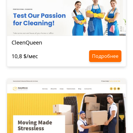
CleenQueen
10,8 $/мес
Подробнее