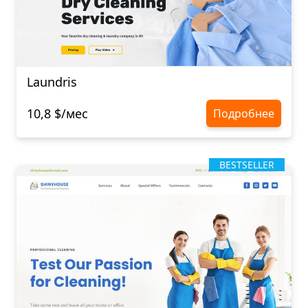
Laundris
10,8 $/мес
Подробнее
BESTSELLER