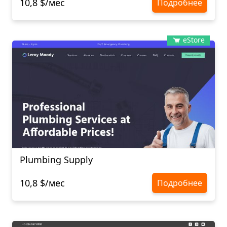
10,8 $/мес
Подробнее
eStore
Plumbing Supply
10,8 $/мес
Подробнее