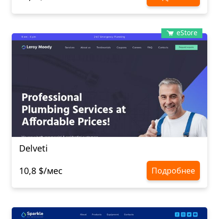
eStore
Delveti
10,8 $/мес
Подробнее