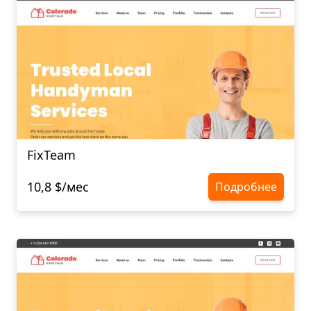
FixTeam
10,8 $/мес
Подробнее