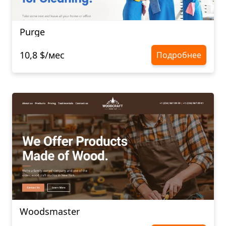
Purge
10,8 $/мес
Подробнее
Woodsmaster