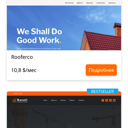
Rooferco
10,8 $/мес
Подробнее
BESTSELLER