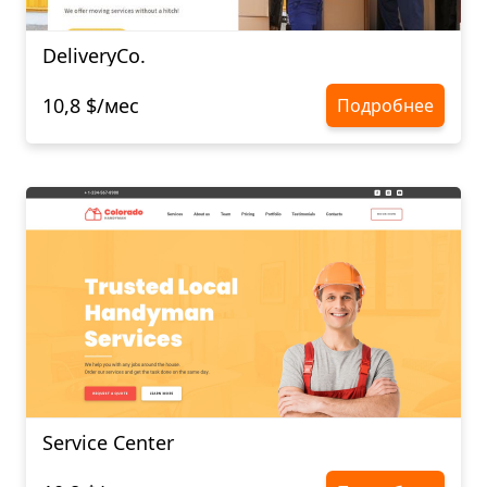
DeliveryCo.
10,8 $/мес
Подробнее
Service Center