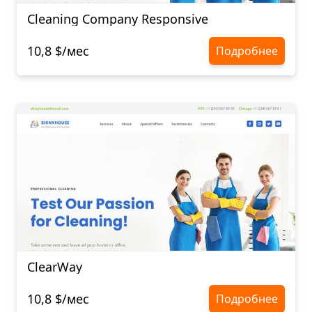
Cleaning Company Responsive
10,8 $/мес
Подробнее
ClearWay
10,8 $/мес
Подробнее