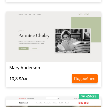
Mary Anderson
10,8 $/мес
Подробнее
eStore