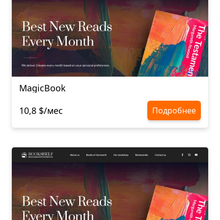
MagicBook
10,8 $/мес
Подробнее