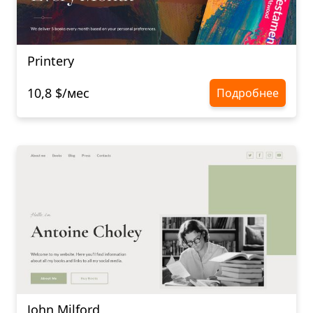
Printery
10,8 $/мес
Подробнее
John Milford