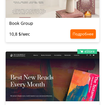
Book Group
10,8 $/мес
Подробнее
eStore