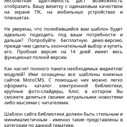
Абсолютная адаптивность даст возможность
отобразить Вашу визитку с одинаковым качеством
на экране ПК, на мобильных устройствах и
планшетах.
Не уверены, что полюбившийся вам шаблон будет
идеально подходить под ваши потребности и
дальше? Попробуйте бесплатную демо-версию,
прежде чем сделать окончательный выбор и купить
его. Пробная версия на 14 дней имеет весь
функционал полной версии.
Как насчет полного пакета необходимых виджетов/
модулей? Ими оснащены все шаблоны книжных
сайтов MotoCMS. С помощью них можно легко
оформить каталог электронной библиотеки,
крупные фото-слайдеры, блог, в котором Вы
сможете делиться своими актуальными новостями
либо мыслями с читателями.
Шаблон сайта библиотеки должен быть стильным и
минималистичным - именно такие представлены в
категории по данной тематике.