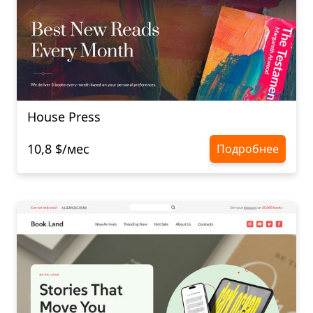
House Press
10,8 $/мес
Подробнее