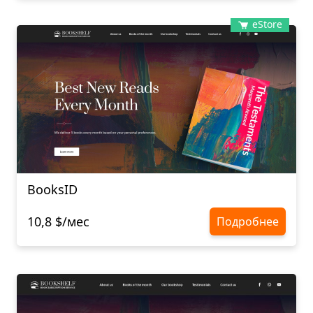
eStore
BooksID
10,8 $/мес
Подробнее