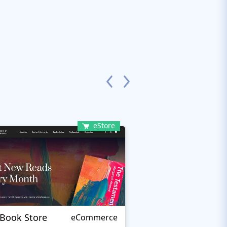
eStore
 Book Store
Printery
eCommerce