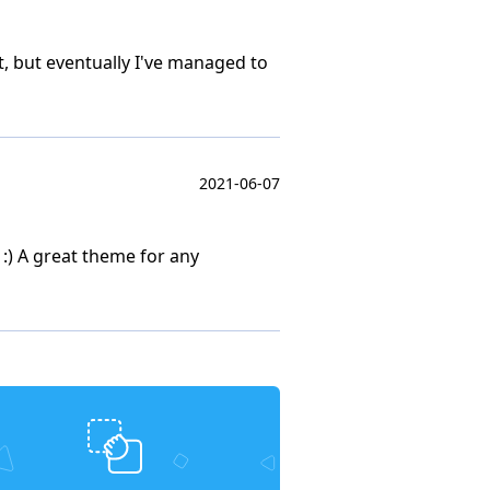
t, but eventually I've managed to
2021-06-07
 :) A great theme for any