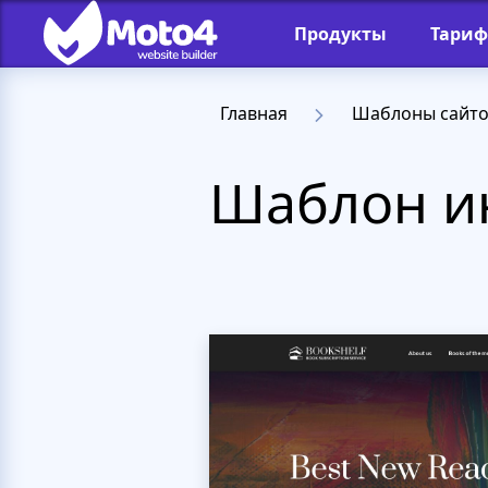
Продукты
Тари
Главная
Шаблоны сайт
Шаблон ин