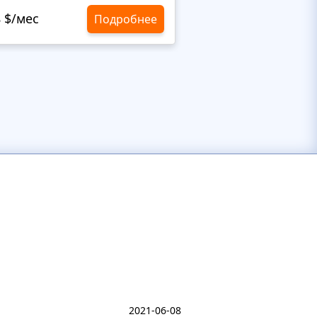
8 $/мес
10,8 $/мес
Подробнее
2021-06-08