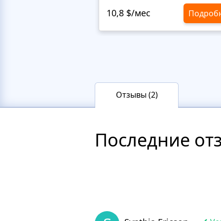
10,8 $/мес
Подроб
Отзывы (2)
Последние от