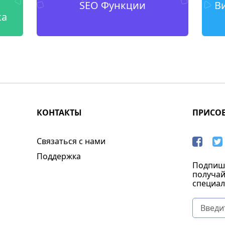
SEO Функции
В
ка
КОНТАКТЫ
ПРИСО
Связаться с нами
Поддержка
Подпиши
получай
специал