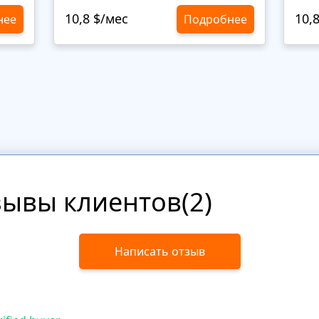
10,8 $/мес
10,
нее
Подробнее
зывы клиентов(2)
Написать отзыв