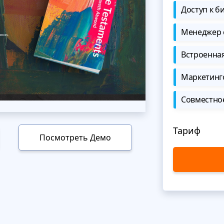
Доступ к б
Менеджер 
Встроенна
Маркетинг
Совместно
Тариф
Посмотреть Демо