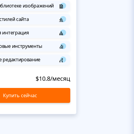
иблиотеке изображений
стилей сайта
я интеграция
овые инструменты
е редактирование
$10.8/месяц
Купить сейчас