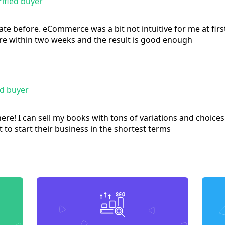
ified buyer
e before. eCommerce was a bit not intuitive for me at firs
tore within two weeks and the result is good enough
ed buyer
re! I can sell my books with tons of variations and choices
o start their business in the shortest terms