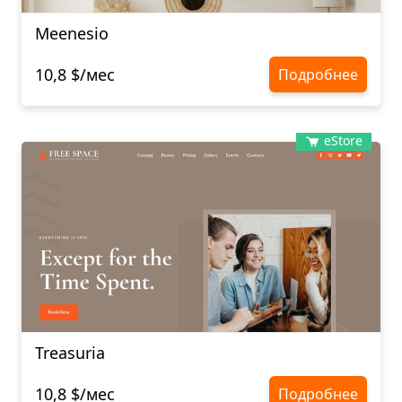
Meenesio
10,8 $/мес
Подробнее
eStore
Treasuria
10,8 $/мес
Подробнее