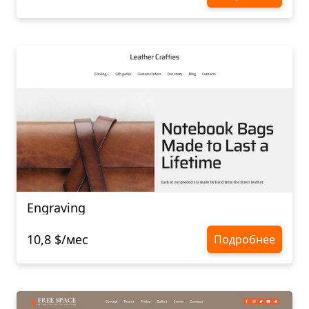
Engraving
10,8 $/мес
Подробнее