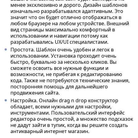
менее эксклюзивно и дорого. Дизайн шаблонов
изначально разрабатывался адаптивным. Это
значит что он будет отлично отображаться в
любом браузере на любом устройстве. Внешний
вид страницы максимально комфортный в
использовании и навигации потому как
разрабатывались UX/UI специалистами.
Простота. Шаблон очень удобен и легок в
использовании. Установка проходит очень
быстро, буквально за несколько кликов. Вы
сможете освоить все нужные функции и
возможности, не прибегая к редактированию
кода. Также не потребуются технические знания,
посторонняя помощь для дальнейшего
продвижения сайта.
Настройка. Онлайн drag n drop конструктор
обладает, всеми нужными для настройки,
инструментами. Пользовательский интерфейс
редактора очень простой, а множество подсказок
не дадут зайти в тупик, когда вы решите создать
антикварный интернет магазин.