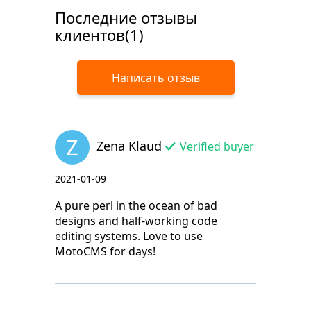
Последние отзывы
клиентов(1)
Написать отзыв
Z
Zena Klaud
Verified buyer
2021-01-09
A pure perl in the ocean of bad
designs and half-working code
editing systems. Love to use
MotoCMS for days!