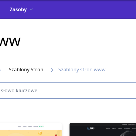
Zasoby
www
Szablony Stron
Szablony stron www