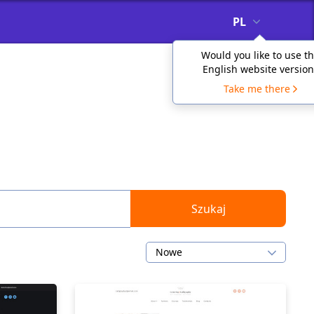
PL
Would you like to use t
English website version
Take me there
Szukaj
Nowe