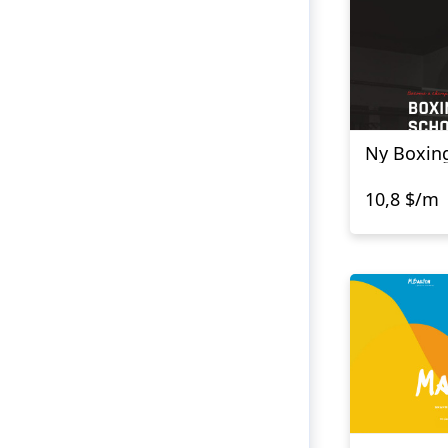
Ny Boxin
10,8 $/m