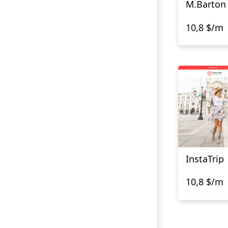
M.Barton
10,8 $/m
InstaTrip
10,8 $/m