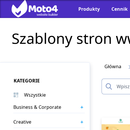
Produkty
Cennik
Szablony stron 
Główna
KATEGORIE
Wszystkie
+
Business & Corporate
+
Creative