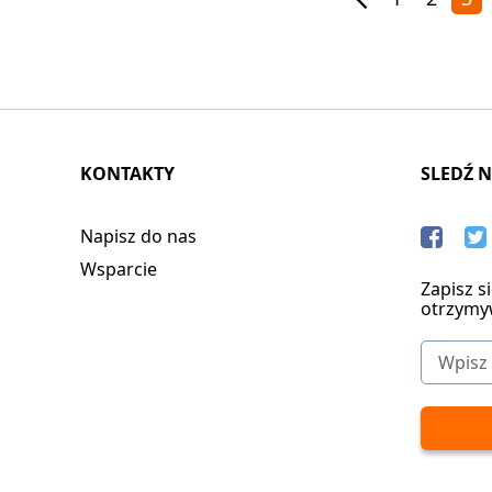
KONTAKTY
SLEDŹ 
Napisz do nas
Wsparcie
Zapisz s
otrzymy