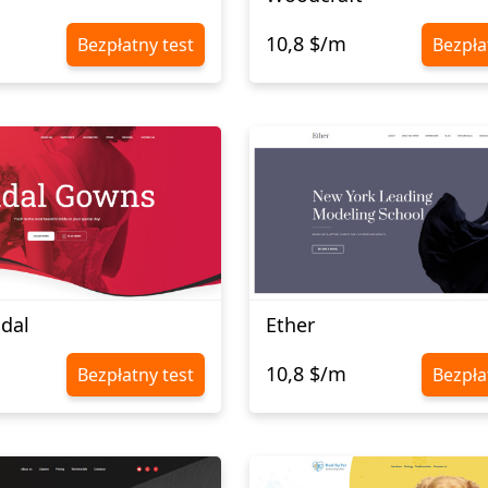
10,8 $/m
Bezpłatny test
Bezpła
idal
Ether
10,8 $/m
Bezpłatny test
Bezpła