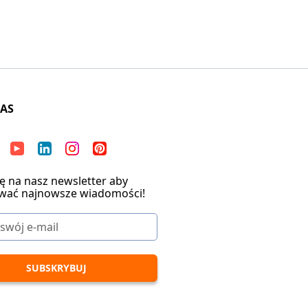
NAS
ię na nasz newsletter aby
wać najnowsze wiadomości!