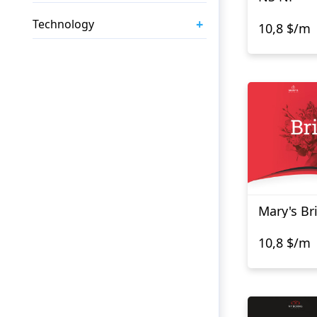
+
Technology
10,8 $/m
Mary's Br
10,8 $/m