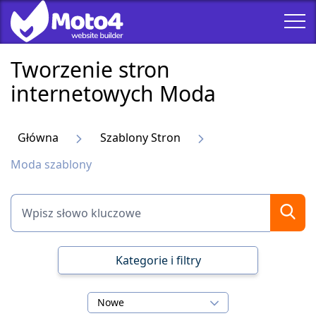
Tworzenie stron
internetowych Moda
Główna
Szablony Stron
Moda szablony
Kategorie i filtry
Nowe