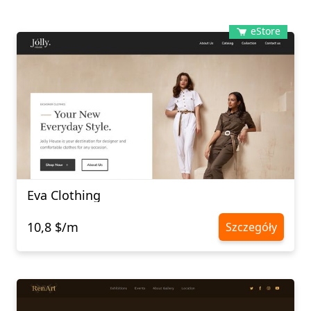
eStore
Eva Clothing
10,8 $/m
Szczegóły