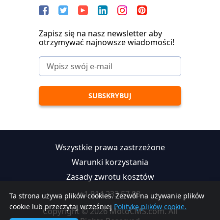
Zapisz się na nasz newsletter aby
otrzymywać najnowsze wiadomości!
Wszystkie prawa zastrzeżone
Warunki korzystania
Zasady zwrotu kosztów
+1 914 233 57 88
Ta strona używa plików cookies. Zezwól na używanie plików
cookie lub przeczytaj wcześniej
Politykę plików cookie.
Copyright © 2026 MotoCMS.com. All