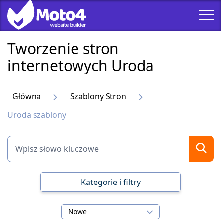
Tworzenie stron
internetowych Uroda
Główna
Szablony Stron
Uroda szablony
Kategorie i filtry
Nowe