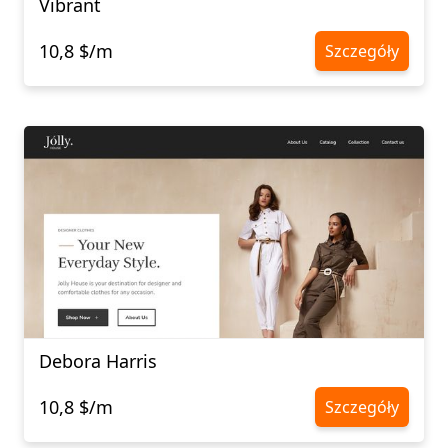
Vibrant
10,8 $/m
Szczegóły
Debora Harris
10,8 $/m
Szczegóły