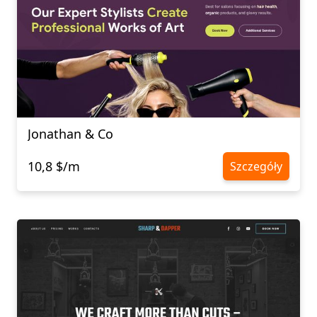
Jonathan & Co
10,8 $/m
Szczegóły