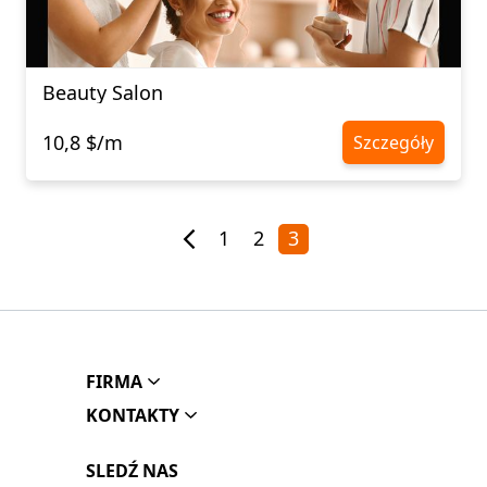
Beauty Salon
10,8 $/m
Szczegóły
1
2
3
FIRMA
KONTAKTY
SLEDŹ NAS