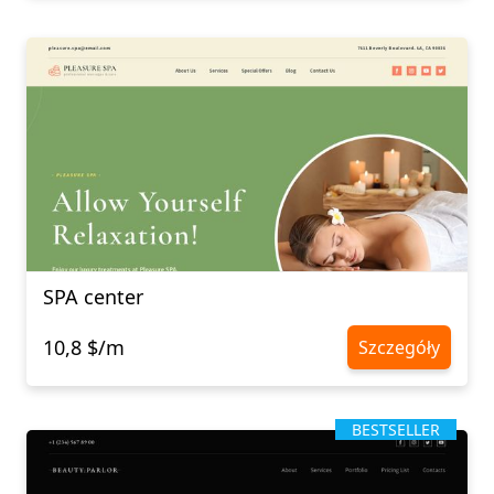
SPA center
10,8 $/m
Szczegóły
BESTSELLER