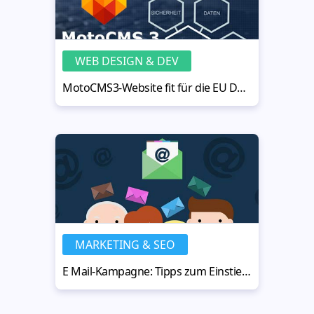
WEB DESIGN & DEV
MotoCMS3-Website fit für die EU Datenschutzgrundverordnung machen
MARKETING & SEO
E Mail-Kampagne: Tipps zum Einstieg + Anmeldeformular mit MotoCMS3