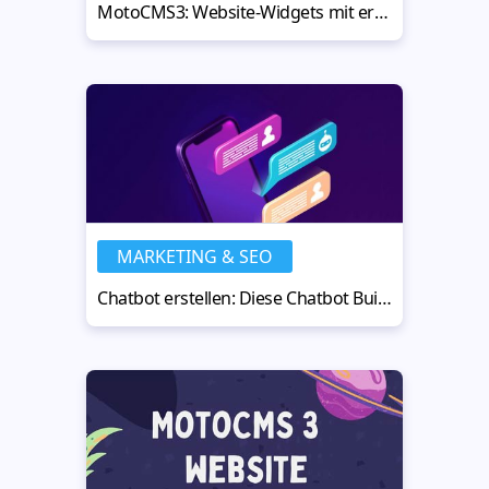
MotoCMS3: Website-Widgets mit erweiterten Einstellungen
MARKETING & SEO
Chatbot erstellen: Diese Chatbot Builder machen es möglich