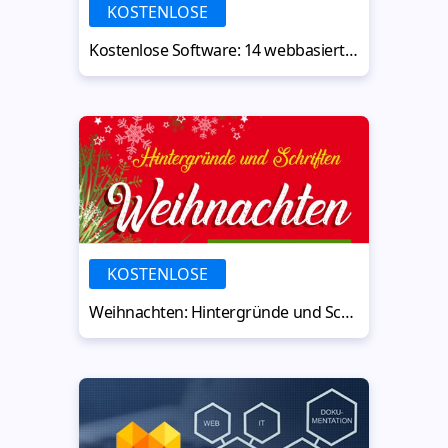
KOSTENLOSE
Kostenlose Software: 14 webbasierte Grafikdesign-Programme
KOSTENLOSE
Weihnachten: Hintergründe und Schriften zum gratis Download