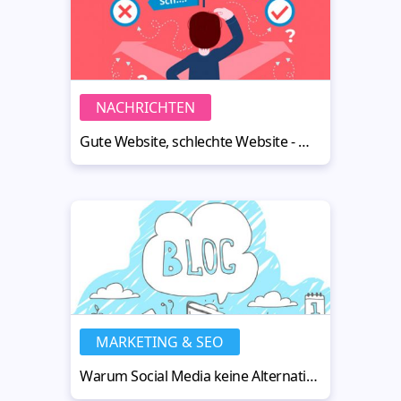
NACHRICHTEN
Gute Website, schlechte Website - Wissenswert für Nicht-Designer
MARKETING & SEO
Warum Social Media keine Alternative für das Firmenblog sind