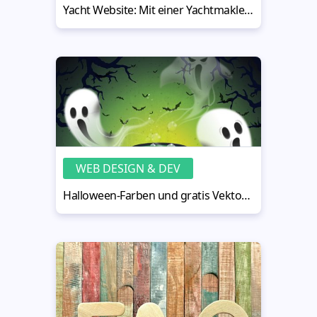
Yacht Website: Mit einer Yachtmakler-Agentur online gehen
WEB DESIGN & DEV
Halloween-Farben und gratis Vektorbilder zum gruseligen Ambiente