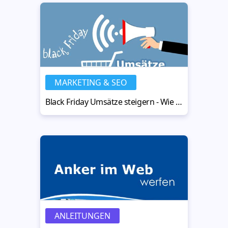
MARKETING & SEO
Black Friday Umsätze steigern - Wie du deine Verkäufe ankurbelst
ANLEITUNGEN