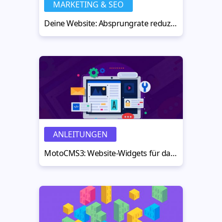
MARKETING & SEO
Deine Website: Absprungrate reduzieren, Engagement steigern
ANLEITUNGEN
MotoCMS3: Website-Widgets für das Layout und allgemeine Features