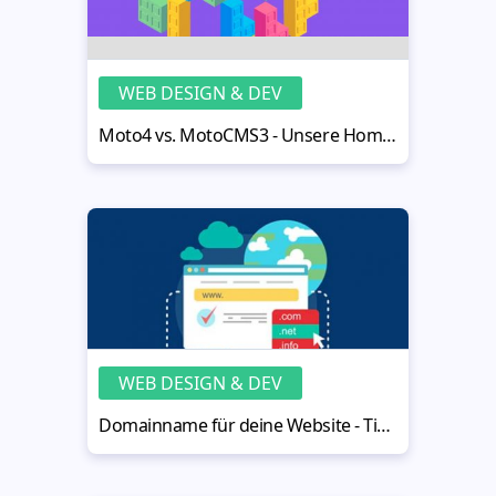
WEB DESIGN & DEV
Moto4 vs. MotoCMS3 - Unsere Homepage-Baukästen im Vergleich
WEB DESIGN & DEV
Domainname für deine Website - Tipps zur Auswahl