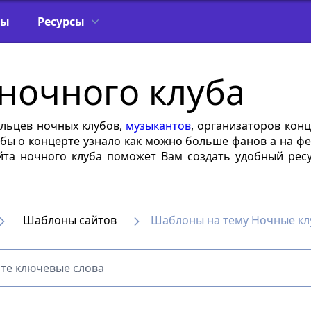
фы
Ресурсы
ночного клуба
льцев ночных клубов,
музыкантов
, организаторов кон
бы о концерте узнало как можно больше фанов а на фе
 ночного клуба поможет Вам создать удобный ресурс
Шаблоны сайтов
Шаблоны на тему Ночные к