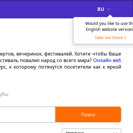
RU
Would you like to use t
English website version
Take me there
цертов, вечеринок, фестивалей. Хотите чтобы Ваше
стиваль повалил народ со всего мира?
Онлайн веб
, к которому потянутся посетители как к яркой
лубы
Поиск
Новинки