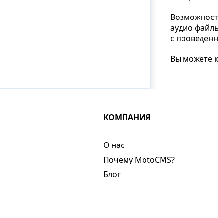
Возможност
аудио файлы
с проведенн
Вы можете к
КОМПАНИЯ
О нас​
Почему MotoCMS?
Блог