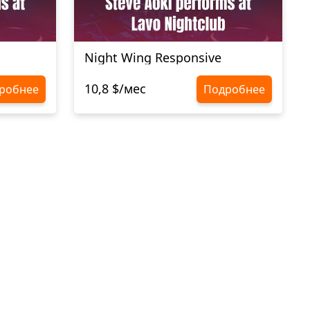
Night Wing Responsive
10,8 $/мес
робнее
Подробнее