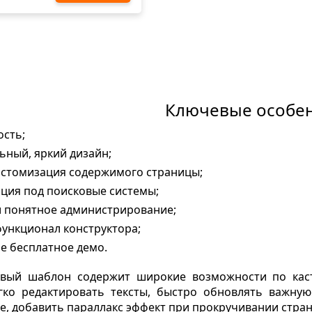
Ключевые особе
ость;
ьный, яркий дизайн;
астомизация содержимого страницы;
ция под поисковые системы;
и понятное администрирование;
функционал конструктора;
е бесплатное демо.
вый шаблон содержит широкие возможности по кас
гко редактировать тексты, быстро обновлять важну
, добавить параллакс эффект при прокручивании стра