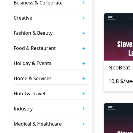
+
Business & Corporate
+
Creative
+
Fashion & Beauty
+
Food & Restaurant
+
Holiday & Events
NeoBeat
+
Home & Services
10,8 $/ме
+
Hotel & Travel
+
Industry
+
Medical & Healthcare