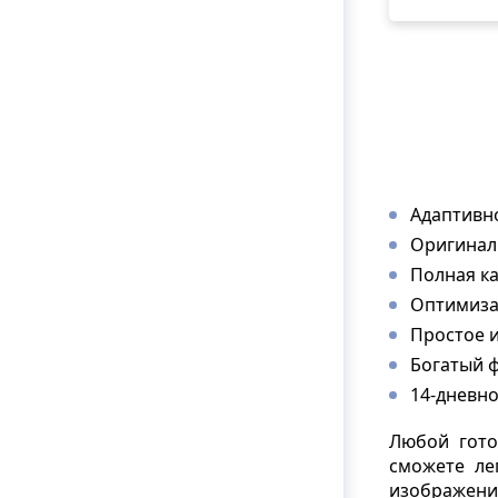
Адаптивн
Оригинал
Полная к
Оптимиза
Простое 
Богатый 
14-дневно
Любой гото
сможете ле
изображение