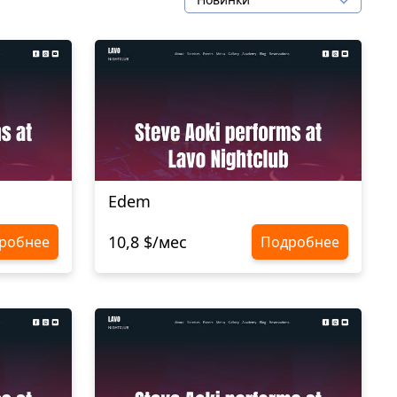
Edem
10,8 $/мес
робнее
Подробнее