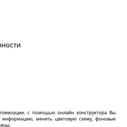
нности
томизации, с помощью онлайн конструктора Вы
ю информацию, менять цветовую схему, фоновые
ницы.