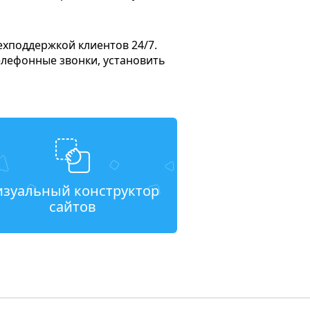
ехподдержкой клиентов 24/7.
елефонные звонки, установить
изуальный конструктор
сайтов