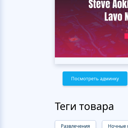
Посмотреть админку
Теги товара
Развлечения
Ночные 