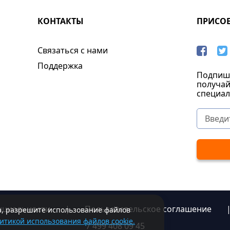
КОНТАКТЫ
ПРИСО
Связаться с нами
Поддержка
Подпиши
получай
специал
нциальности
|
Пользовательское соглашение
та, разрешите использование файлов
итикой использования файлов cookie.
7 499 408 09 45