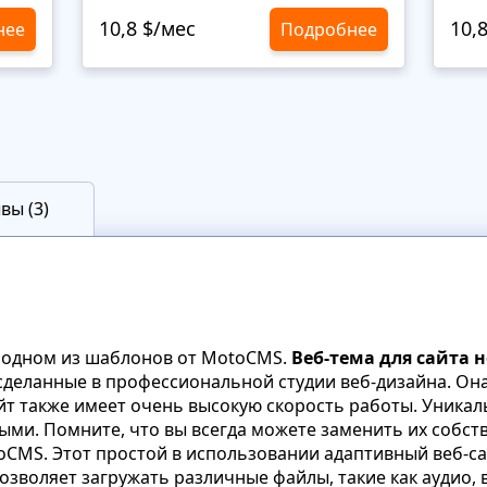
10,8 $/мес
10,
нее
Подробнее
вы (3)
а одном из шаблонов от MotoCMS.
Веб-тема для сайта 
сделанные в профессиональной студии веб-дизайна. Он
айт также имеет очень высокую скорость работы. Уника
ми. Помните, что вы всегда можете заменить их собс
oCMS. Этот простой в использовании адаптивный веб-с
зволяет загружать различные файлы, такие как аудио, 