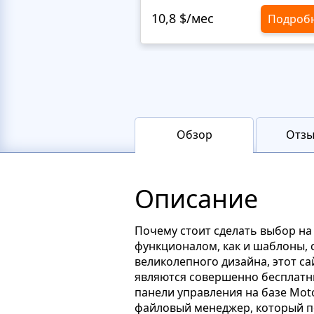
10,8 $/мес
Подроб
Обзор
Отзы
Описание
Почему стоит сделать выбор н
функционалом, как и шаблоны, 
великолепного дизайна, этот с
являются совершенно бесплатны
панели управления на базе Mot
файловый менеджер, который по