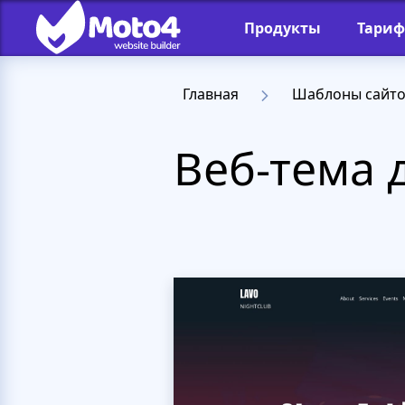
Продукты
Тари
Главная
Шаблоны сайт
Веб-тема 