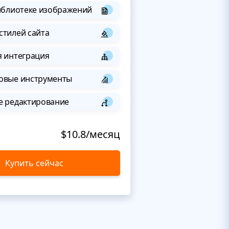
иблиотеке изображений
стилей сайта
я интеграция
овые инструменты
е редактирование
$10.8/месяц
Купить сейчас