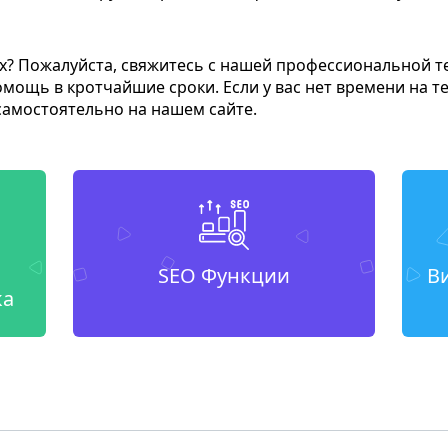
ах? Пожалуйста, свяжитесь с нашей профессиональной т
ощь в кротчайшие сроки. Если у вас нет времени на т
самостоятельно на нашем сайте.
SEO Функции
В
ка