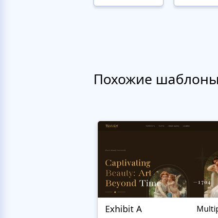
Похожие шаблон
Exhibit A
Multi