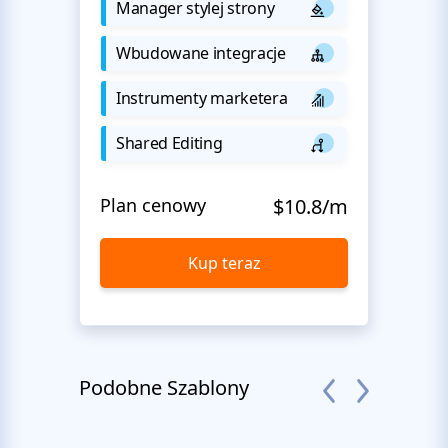
Manager stylej strony
Wbudowane integracje
Instrumenty marketera
Shared Editing
Plan cenowy
$10.8/m
Kup teraz
Podobne Szablony