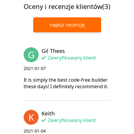
Oceny i recenzje klientów(3)
napisz recenzję
Gil Thees
G
Zweryfikowany klient
2021-01-07
It is simply the best code-free builder
these days! I definitely recommend it.
Keith
K
Zweryfikowany klient
2021-01-04