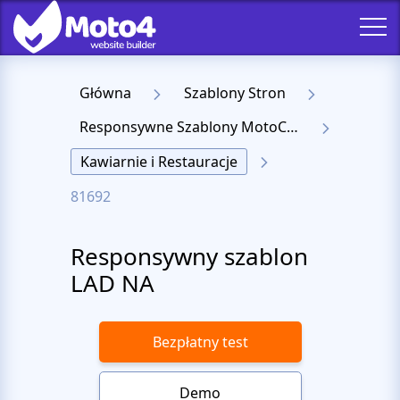
Główna
Szablony Stron
Responsywne Szablony MotoCMS 3
Kawiarnie i Restauracje
81692
Responsywny szablon
LAD NA
Bezpłatny test
Demo