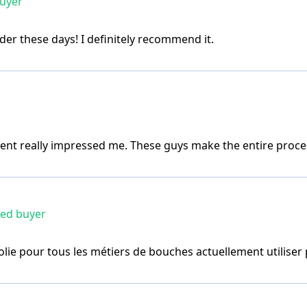
buyer
lder these days! I definitely recommend it.
t really impressed me. These guys make the entire proces
ied buyer
jolie pour tous les métiers de bouches actuellement utilise