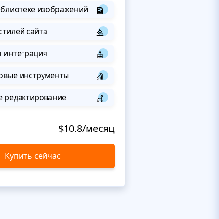
иблиотеке изображений
стилей сайта
я интеграция
овые инструменты
е редактирование
$10.8/месяц
Купить сейчас