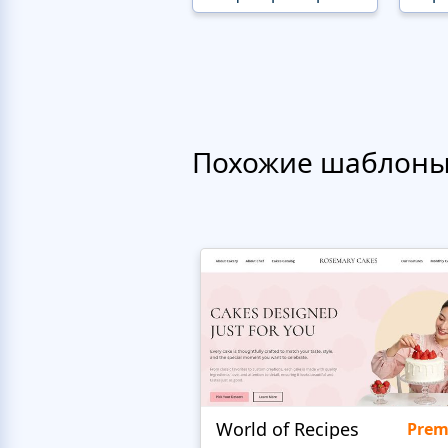
Похожие шаблон
World of Recipes
Pre