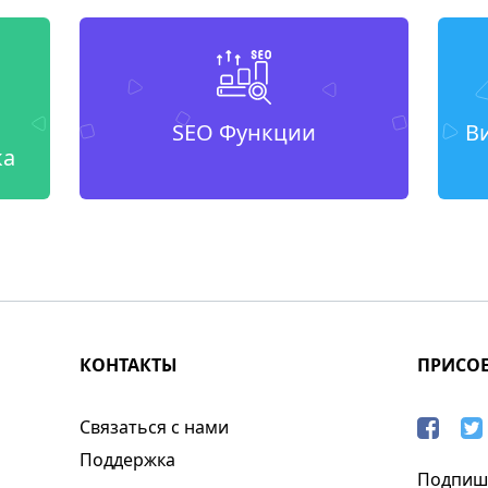
SEO Функции
В
ка
КОНТАКТЫ
ПРИСО
Связаться с нами
Поддержка
Подпиши