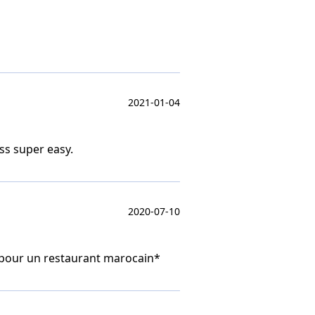
2021-01-04
s super easy.
2020-07-10
r pour un restaurant marocain*