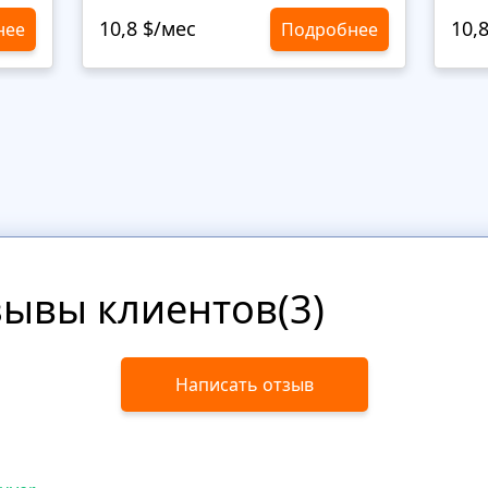
10,8 $/мес
10,
нее
Подробнее
зывы клиентов(3)
Написать отзыв