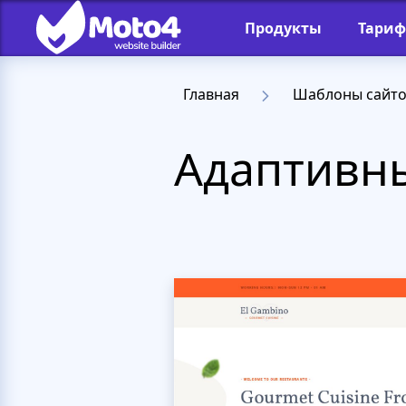
Продукты
Тари
Главная
Шаблоны сайт
Адаптивн