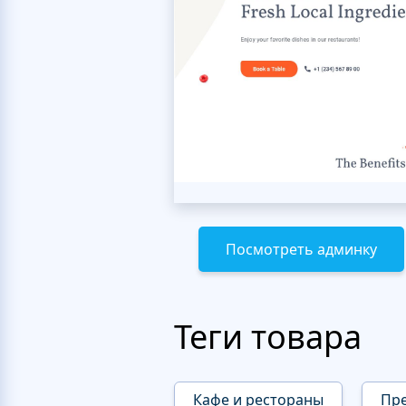
Посмотреть админку
Теги товара
Кафе и рестораны
Пр