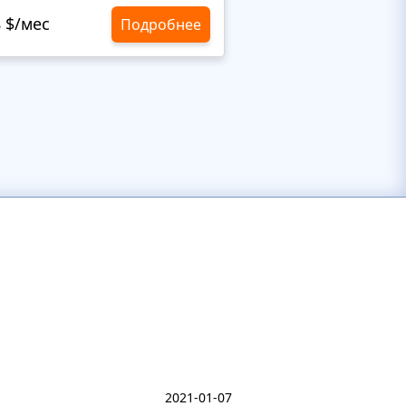
8 $/мес
10,8 $/мес
Подробнее
2021-01-07