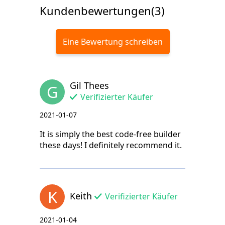
Kundenbewertungen(3)
Eine Bewertung schreiben
Gil Thees
G
Verifizierter Käufer
2021-01-07
It is simply the best code-free builder
these days! I definitely recommend it.
K
Keith
Verifizierter Käufer
2021-01-04