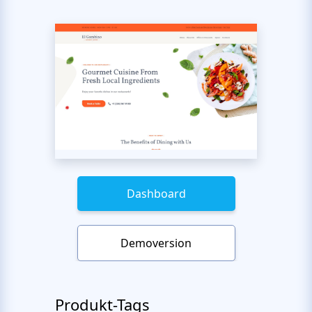
Dashboard
Demoversion
Produkt-Tags