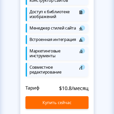
конструктор сайтов
Доступ к библиотеке
изображений
Менеджер стилей сайта
Встроенная интеграция
Маркетинговые
инструменты
Совместное
редактирование
Тариф
$10.8/месяц
Купить сейчас