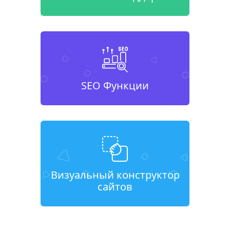
SEO Функции
Визуальный конструктор
сайтов