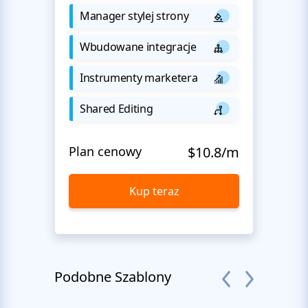
Manager stylej strony
Wbudowane integracje
Instrumenty marketera
Shared Editing
Plan cenowy
$10.8/m
Kup teraz
Podobne Szablony