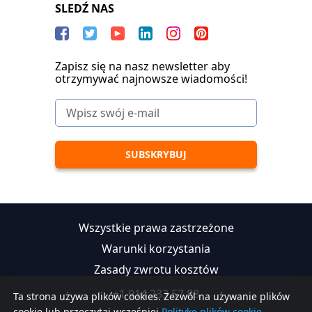
SLEDŹ NAS
Zapisz się na nasz newsletter aby
otrzymywać najnowsze wiadomości!
Wszystkie prawa zastrzeżone
Warunki korzystania
Zasady zwrotu kosztów
+1 914 233 57 88
Ta strona używa plików cookies. Zezwól na używanie plików
cookie lub przeczytaj wcześniej
Politykę plików cookie.