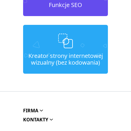
Funkcje SEO
Kreator strony internetowej
wizualny (bez kodowania)
FIRMA
KONTAKTY