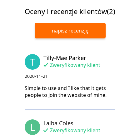
Oceny i recenzje klientów(2)
napisz recenzję
Tilly-Mae Parker
T
Zweryfikowany klient
2020-11-21
Simple to use and I like that it gets
people to join the website of mine.
Laiba Coles
L
Zweryfikowany klient