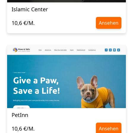
Islamic Center
10,6 €/M.
Ansehen
PetInn
10,6 €/M.
Ansehen