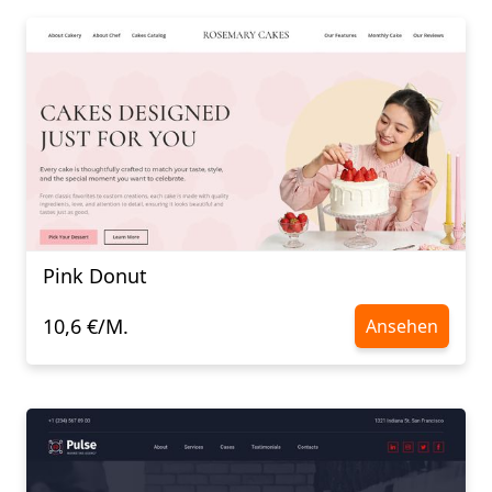
Pink Donut
10,6 €/M.
Ansehen