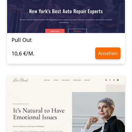
Pull Out
10,6 €/M.
Ansehen