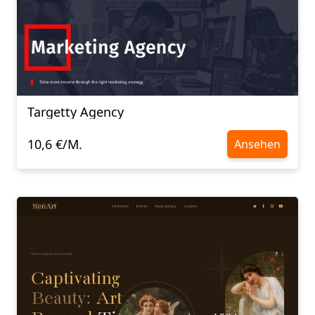
Targetty Agency
10,6 €/M.
Ansehen