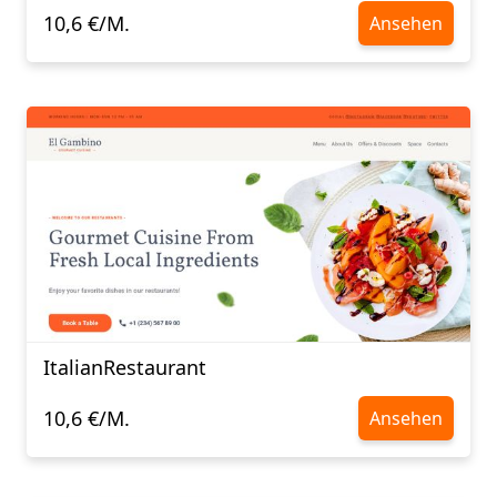
10,6 €/M.
Ansehen
ItalianRestaurant
10,6 €/M.
Ansehen