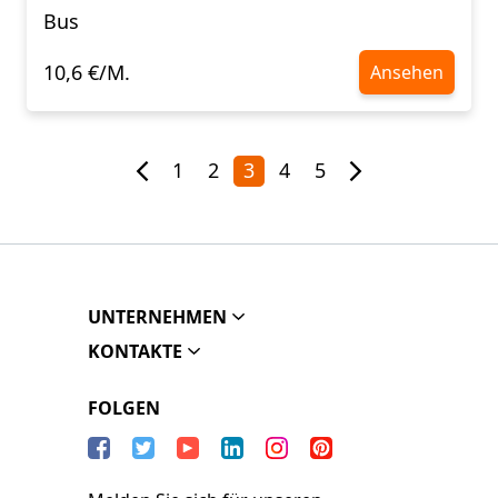
Bus
10,6 €/M.
Ansehen
1
2
3
4
5
UNTERNEHMEN
KONTAKTE
FOLGEN