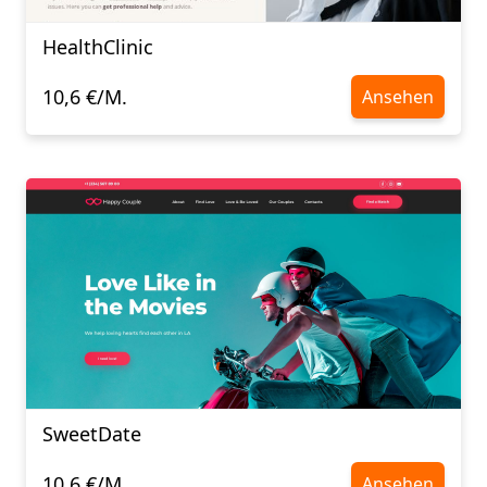
HealthClinic
10,6 €/M.
Ansehen
SweetDate
10,6 €/M.
Ansehen