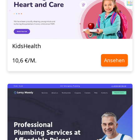
KidsHealth
10,6 €/M.
Ansehen