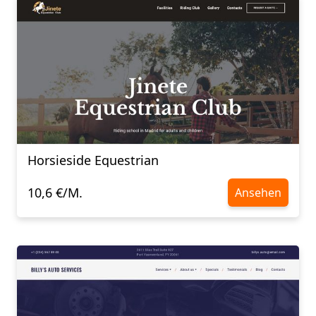
Horsieside Equestrian
10,6 €/M.
Ansehen