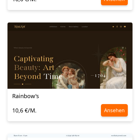
Rainbow's
10,6 €/M.
Ansehen