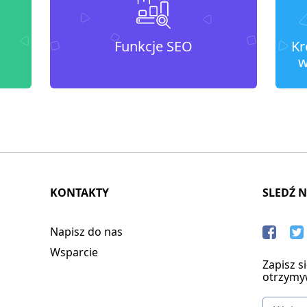
Funkcje SEO
Kr
w
KONTAKTY
SLEDŹ 
Napisz do nas
Wsparcie
Zapisz s
otrzymy