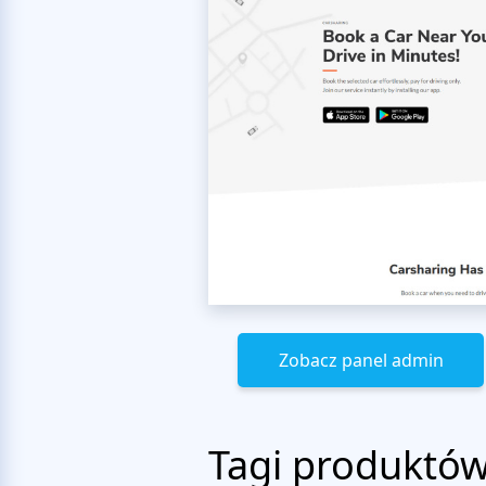
Zobacz panel admin
Tagi produktó