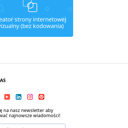
eator strony internetowej
izualny (bez kodowania)
NAS
ię na nasz newsletter aby
wać najnowsze wiadomości!