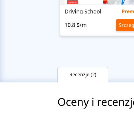
Driving School
Pre
10,8 $/m
Szczeg
Recenzje (2)
Oceny i recenzj