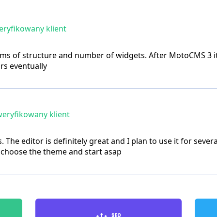
ryfikowany klient
rms of structure and number of widgets. After MotoCMS 3 it f
rs eventually
eryfikowany klient
. The editor is definitely great and I plan to use it for sev
o choose the theme and start asap