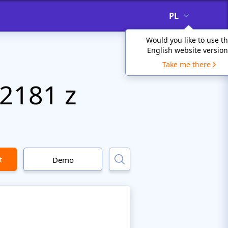
PL
Would you like to use t
English website version
Take me there
2181 z
t
Demo