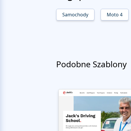
Samochody
Moto 4
Podobne Szablony