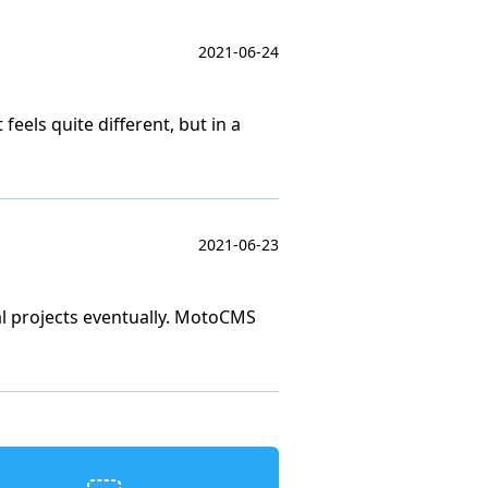
2021-06-24
eels quite different, but in a
2021-06-23
eral projects eventually. MotoCMS