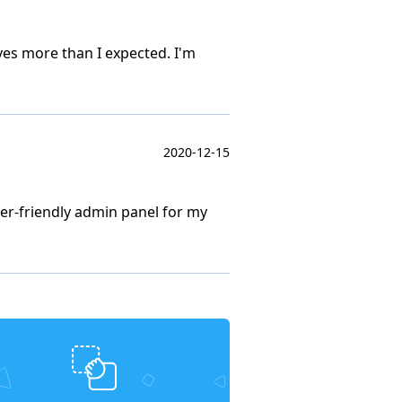
ves more than I expected. I'm
2020-12-15
user-friendly admin panel for my