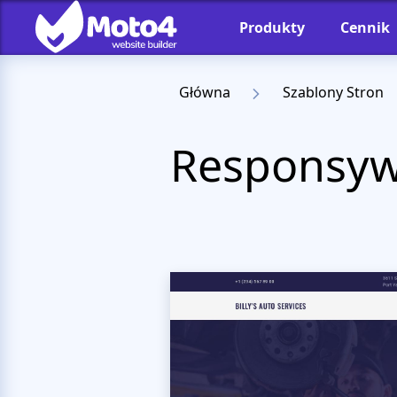
Produkty
Cennik
Główna
Szablony Stron
Responsyw