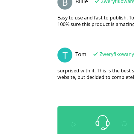
B
Billie
Zweryfikowany
Easy to use and fast to publish. 
100% sure this product is amazin
T
Tom
Zweryfikowany 
surprised with it. This is the bes
website, but decided to completely