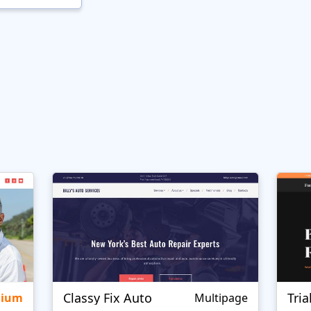
Classy Fix Auto
Tri
mium
Multipage