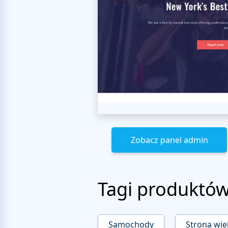
Zobacz panel admin
Tagi produktó
Samochody
Strona wie