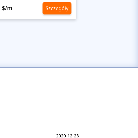
8 $/m
10,8 $/m
Szczegóły
2020-12-23