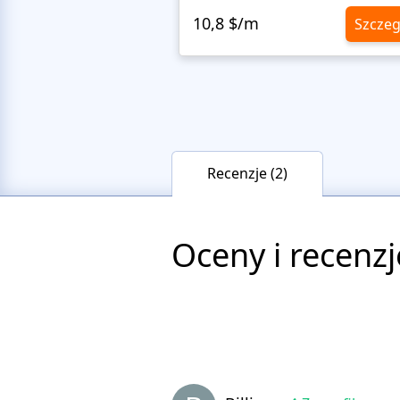
10,8 $/m
Szczeg
Recenzje (2)
Oceny i recenzj