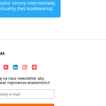
eator strony internetowej
izualny (bez kodowania)
NAS
ię na nasz newsletter aby
wać najnowsze wiadomości!