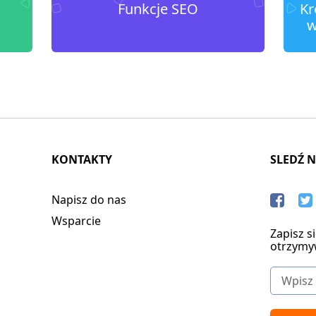
Funkcje SEO
Kr
w
KONTAKTY
SLEDŹ 
Napisz do nas
Wsparcie
Zapisz s
otrzymy