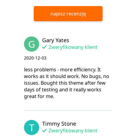
napisz recenzję
Gary Yates
G
Zweryfikowany klient
2020-12-03
less problems - more efficiency. It
works as it should work. No bugs, no
issues. Bought this theme after few
days of testing and it really works
great for me.
Timmy Stone
T
Zweryfikowany klient