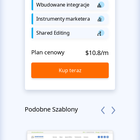
Wbudowane integracje
Instrumenty marketera
Shared Editing
Plan cenowy
$10.8/m
Kup teraz
Podobne Szablony