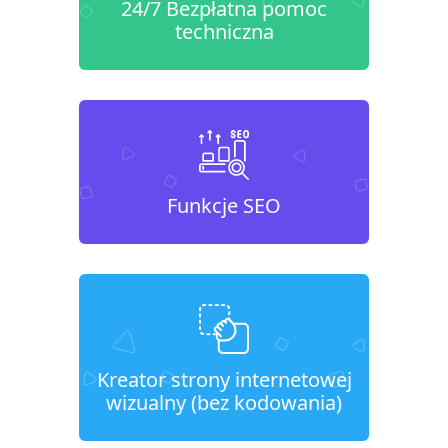
24/7 Bezpłatna pomoc
techniczna
Funkcje SEO
Kreator strony internetowej
wizualny (bez kodowania)