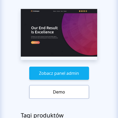
Zobacz panel admin
Demo
Tagi produktów