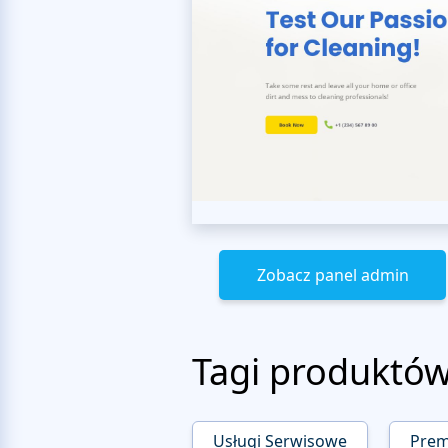
Zobacz panel admin
Tagi produktó
Usługi Serwisowe
Pre