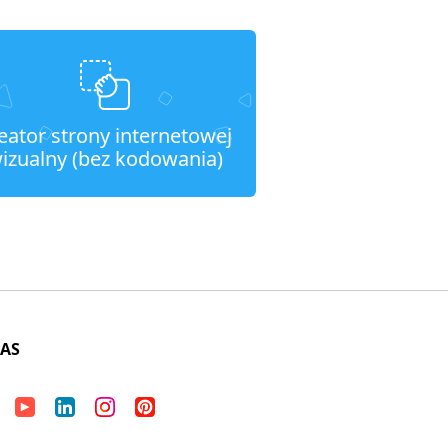
eator strony internetowej
izualny (bez kodowania)
NAS