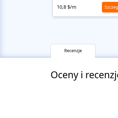
10,8 $/m
Szczeg
Recenzje
Oceny i recenzj