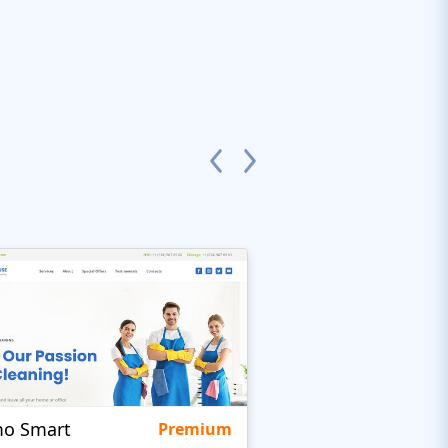
o Smart
Comper
Premium