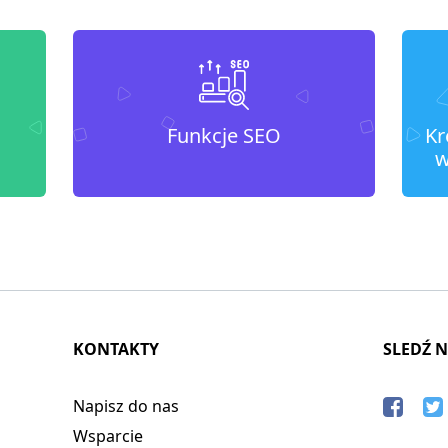
Funkcje SEO
Kr
w
KONTAKTY
SLEDŹ 
Napisz do nas
Wsparcie