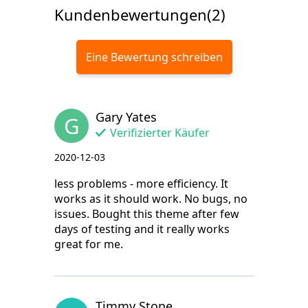
Kundenbewertungen(2)
Eine Bewertung schreiben
Gary Yates
G
Verifizierter Käufer
2020-12-03
less problems - more efficiency. It
works as it should work. No bugs, no
issues. Bought this theme after few
days of testing and it really works
great for me.
Timmy Stone