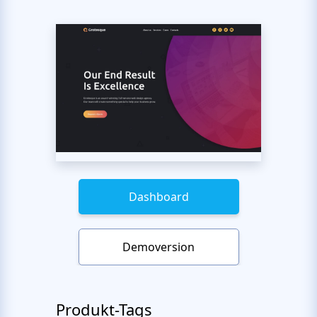
Dashboard
Demoversion
Produkt-Tags