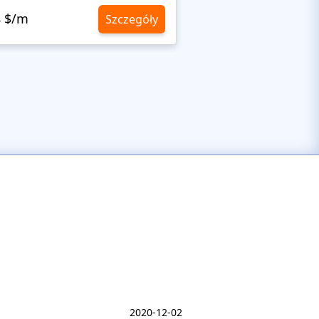
8 $/m
10,8 $/m
Szczegóły
2020-12-02