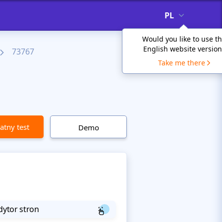
PL
Would you like to use t
English website version
73767
Take me there
atny test
Demo
dytor stron