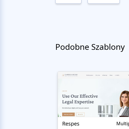
Podobne Szablony
Respes
Multi