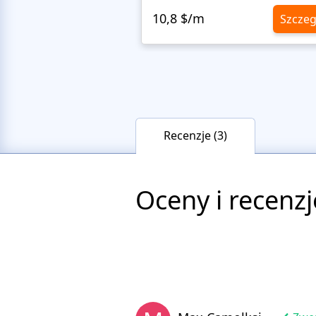
10,8 $/m
Szczeg
Recenzje (3)
Oceny i recenzj