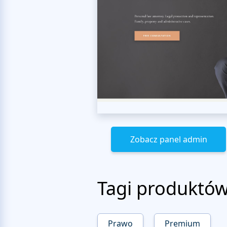
Zobacz panel admin
Tagi produktó
Prawo
Premium