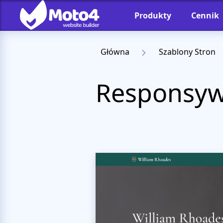
Produkty
Cennik
Główna
Szablony Stron
Responsyw