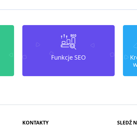
Funkcje SEO
Kr
w
KONTAKTY
SLEDŹ 