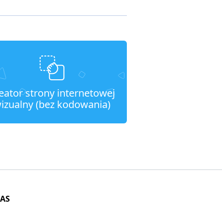
eator strony internetowej
izualny (bez kodowania)
NAS