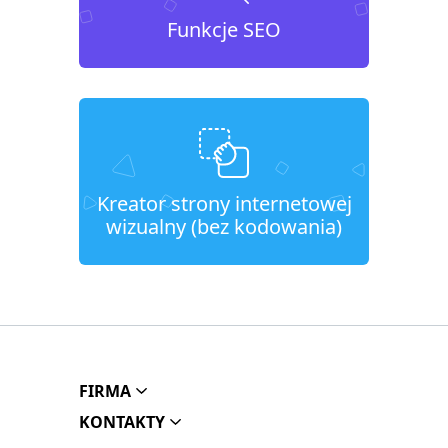
Funkcje SEO
Kreator strony internetowej
wizualny (bez kodowania)
FIRMA
KONTAKTY