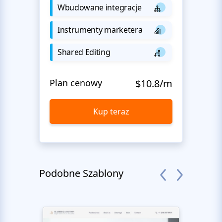
Wbudowane integracje
Instrumenty marketera
Shared Editing
Plan cenowy
$10.8/m
Kup teraz
Podobne Szablony