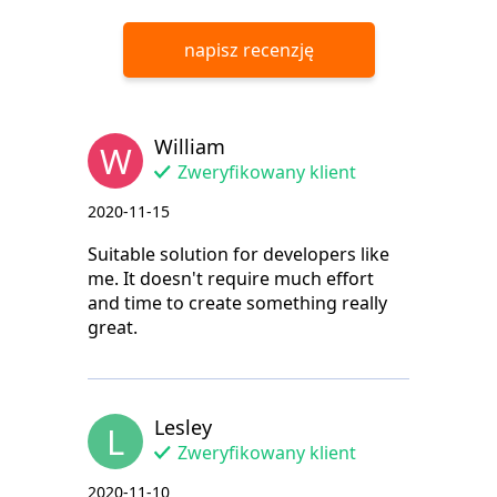
napisz recenzję
William
W
Zweryfikowany klient
2020-11-15
Suitable solution for developers like
me. It doesn't require much effort
and time to create something really
great.
Lesley
L
Zweryfikowany klient
2020-11-10