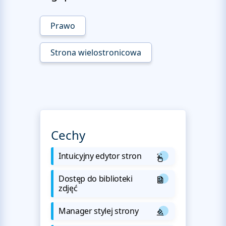
Prawo
Strona wielostronicowa
Cechy
Intuicyjny edytor stron
Dostęp do biblioteki
zdjęć
Manager stylej strony