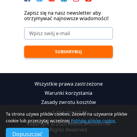
Zapisz się na nasz newsletter aby
otrzymywać najnowsze wiadomości!
Wszystkie prawa zastrzeżone
Warunki korzystania
Zasady zwrotu kosztów
+1 914 233 57 88
Ta strona używa plików cookies. Zezwól na używanie plików
cookie lub przeczytaj wcześniej
Politykę plików cookie.
Copyright © 2026 MotoCMS.com. All
Rights Reserved
Dopuszczać