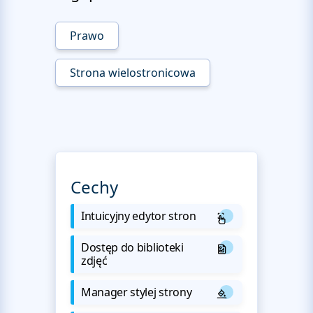
Prawo
Strona wielostronicowa
Cechy
Intuicyjny edytor stron
Dostęp do biblioteki
zdjęć
Manager stylej strony