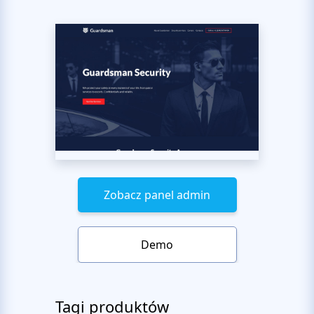
Zobacz panel admin
Demo
Tagi produktów