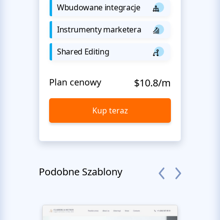
Wbudowane integracje
Instrumenty marketera
Shared Editing
Plan cenowy
$10.8/m
Kup teraz
Podobne Szablony