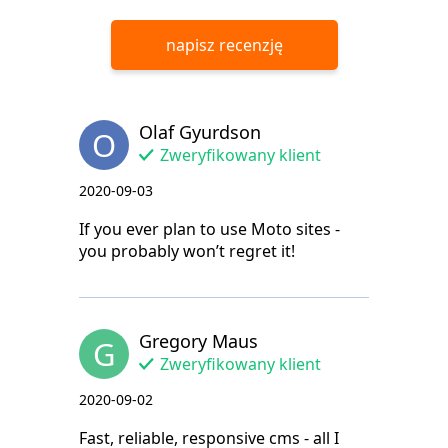
napisz recenzję
Olaf Gyurdson
O
Zweryfikowany klient
2020-09-03
If you ever plan to use Moto sites -
you probably won’t regret it!
Gregory Maus
G
Zweryfikowany klient
2020-09-02
Fast, reliable, responsive cms - all I