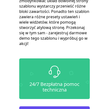
zmodyfikować układ dowolnej strony
szablonu wystarczy przenieść różne
bloki zawartości. Ponadto ten szablon
zawiera różne presety ustawień i
wiele widżetów. które pomogą
stworzyć atylową stronę. Przekonaj
się w tym sam - zarejestruj darmowe
demo tego szablonu i wypróbuj go w
akcji!
24/7 Bezpłatna pomoc
techniczna