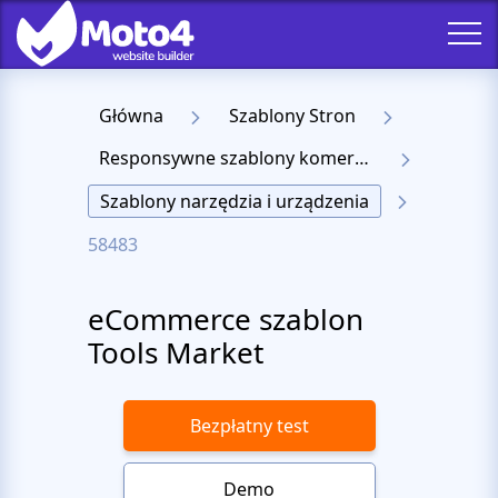
Główna
Szablony Stron
Responsywne szablony komercyjne
Szablony narzędzia i urządzenia
58483
eCommerce szablon
Tools Market
Bezpłatny test
Demo