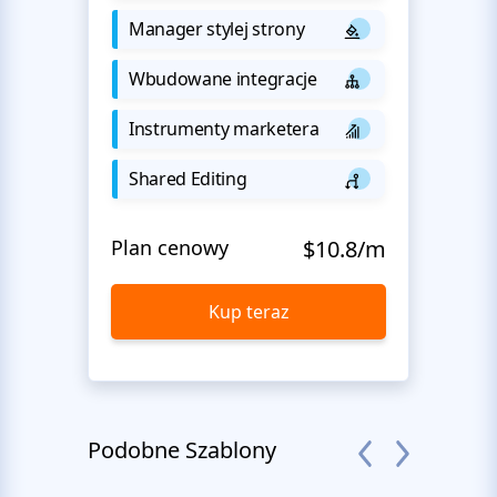
Manager stylej strony
Wbudowane integracje
Instrumenty marketera
Shared Editing
Plan cenowy
$10.8/m
Kup teraz
Podobne Szablony