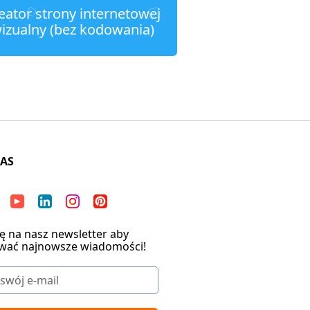
eator strony internetowej
izualny (bez kodowania)
NAS
ię na nasz newsletter aby
wać najnowsze wiadomości!