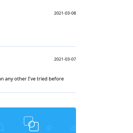
2021-03-08
2021-03-07
an any other I've tried before