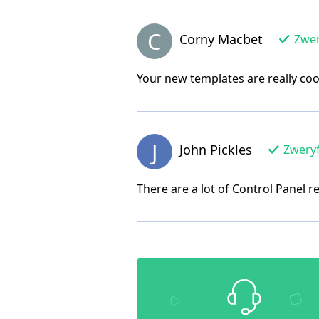
C
Corny Macbet
Zwer
Your new templates are really coo
J
John Pickles
Zweryf
There are a lot of Control Panel r