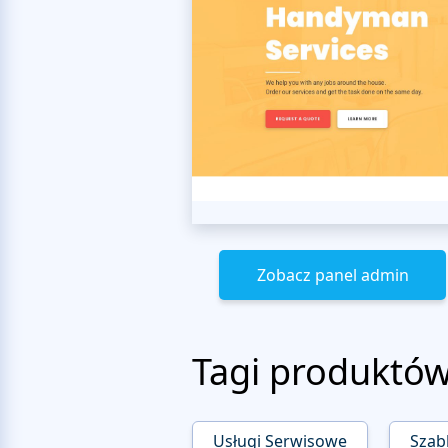
Zobacz panel admin
Tagi produktó
Usługi Serwisowe
Szab