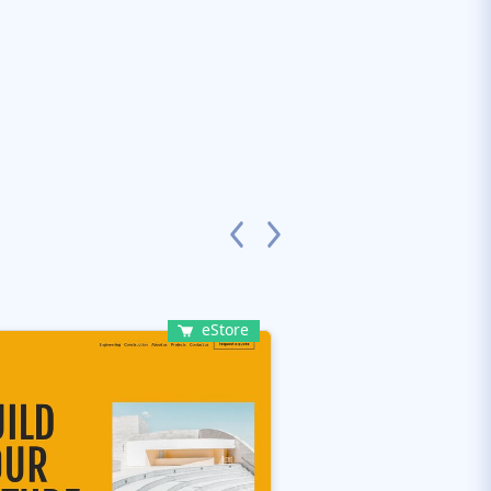
eStore