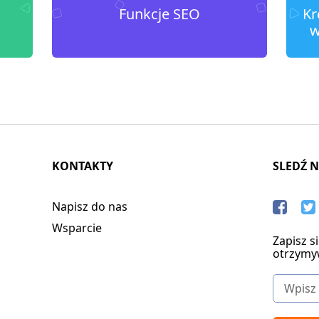
Funkcje SEO
Kr
w
KONTAKTY
SLEDŹ 
Napisz do nas
Wsparcie
Zapisz s
otrzymy