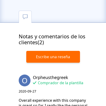
Notas y comentarios de los
clientes(2)
Escribe una reseña
Orpheusthegreek
O
Comprador de la plantilla
2020-09-27
Overall experience with this company
is great so far. I really like the personal