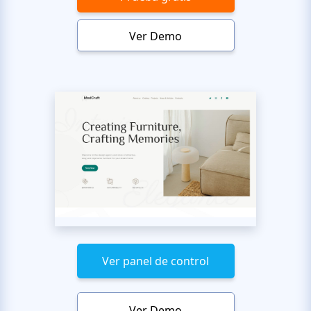
Ver Demo
Ver panel de control
Ver Demo