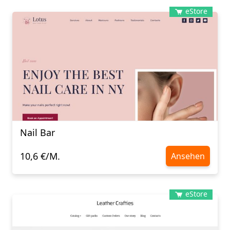
eStore
Nail Bar
10,6 €/M.
Ansehen
eStore