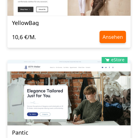
YellowBag
10,6 €/M.
Ansehen
eStore
Pantic