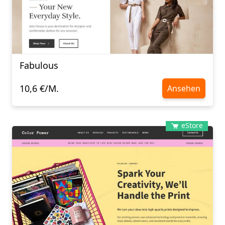
Fabulous
10,6 €/M.
Ansehen
eStore