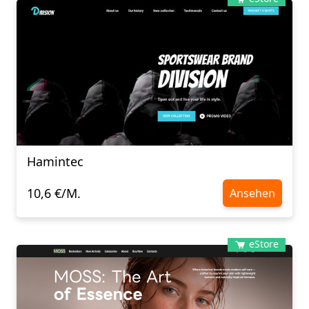
Hamintec
10,6 €/M.
Ansehen
eStore