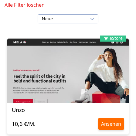
Alle Filter löschen
Neue
eStore
Unzo
10,6 €/M.
Ansehen