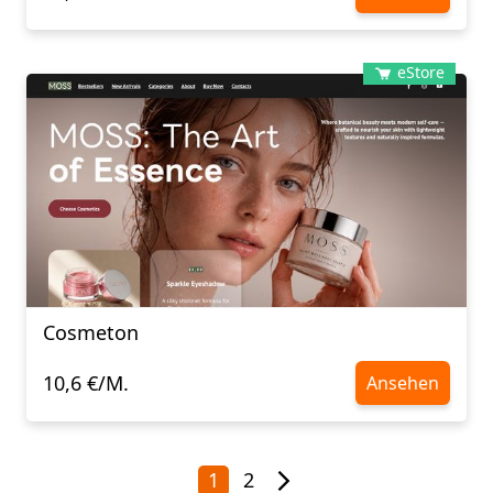
eStore
Cosmeton
10,6 €/M.
Ansehen
1
2