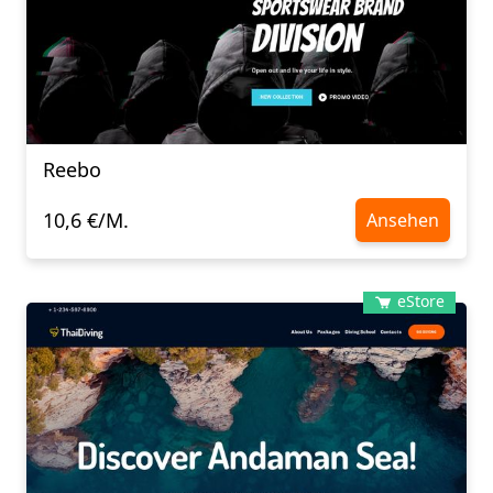
Reebo
10,6 €/M.
Ansehen
eStore