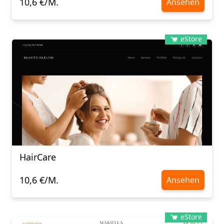
10,6 €/M.
Ansehen
eStore
HairCare
10,6 €/M.
Ansehen
eStore