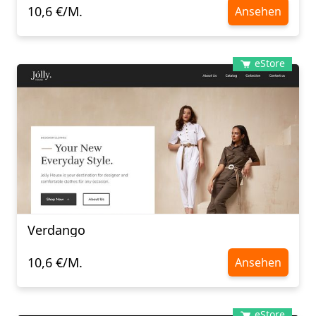
10,6 €/M.
Ansehen
eStore
Verdango
10,6 €/M.
Ansehen
eStore