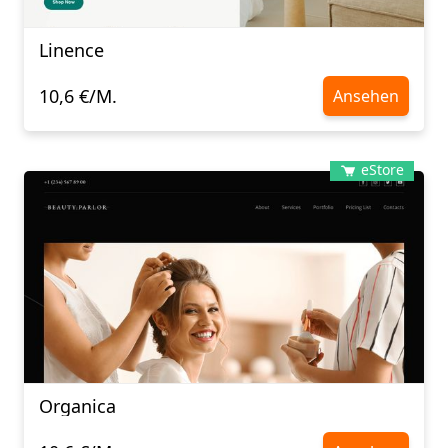
Linence
10,6 €/M.
Ansehen
eStore
Organica