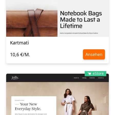
Kartmati
10,6 €/M.
Ansehen
eStore