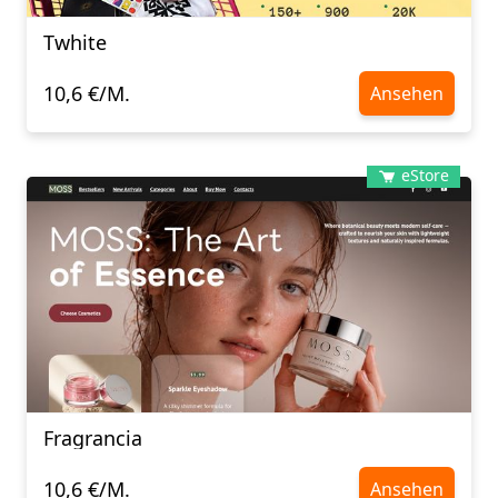
Twhite
10,6 €/M.
Ansehen
eStore
Fragrancia
10,6 €/M.
Ansehen