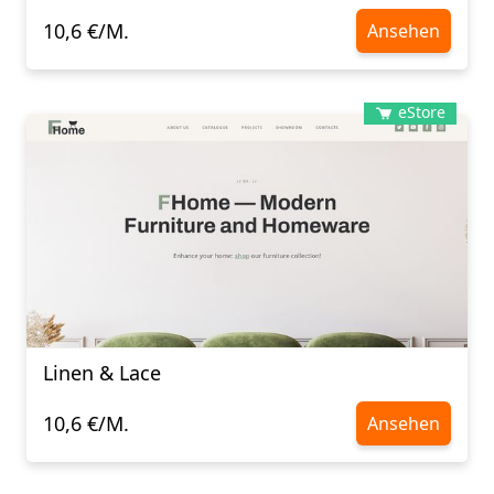
10,6 €/M.
Ansehen
eStore
Linen & Lace
10,6 €/M.
Ansehen