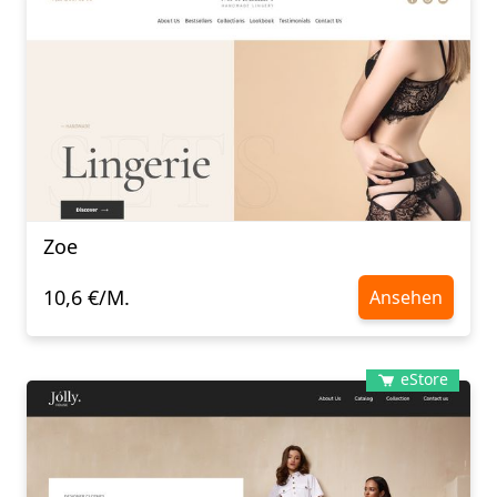
Zoe
10,6 €/M.
Ansehen
eStore