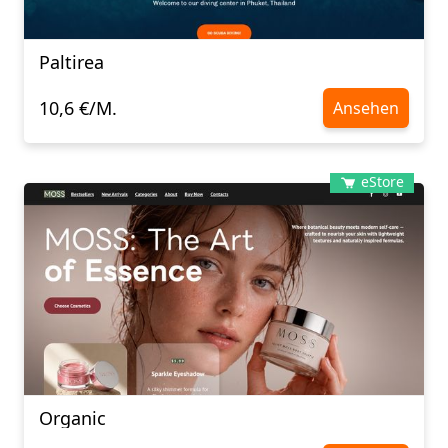
Paltirea
10,6 €/M.
Ansehen
eStore
Organic