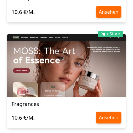
10,6 €/M.
Ansehen
eStore
Fragrances
10,6 €/M.
Ansehen