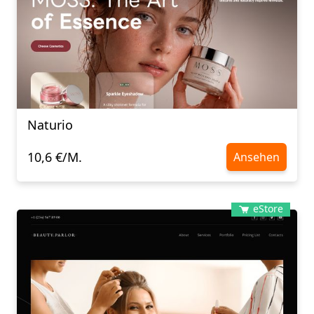
Naturio
10,6 €/M.
Ansehen
eStore