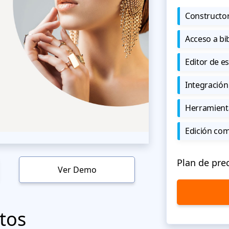
Constructor
Acceso a bi
Editor de est
Integración
Herramient
Edición co
Plan de pre
Ver Demo
tos