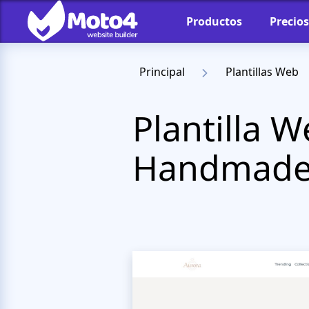
Productos
Precios
Principal
Plantillas Web
Plantilla W
Handmad