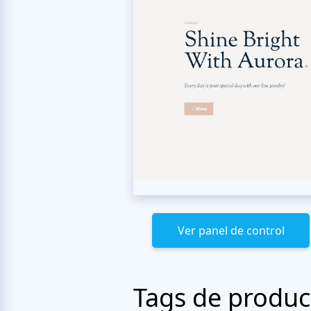
Ver panel de control
Tags de produc