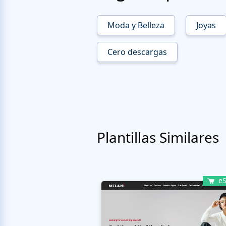
Moda y Belleza
Joyas
Cero descargas
Plantillas Similares
eS