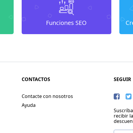
Funciones SEO
Cr
CONTACTOS
SEGUIR
Contacte con nosotros
Ayuda
Suscríba
recibir l
descuen