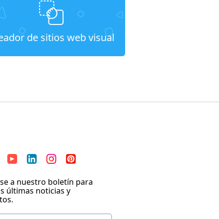
eador de sitios web visual
se a nuestro boletín para
as últimas noticias y
tos.