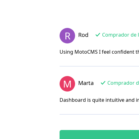
R
Rod
Comprador de la
Using MotoCMS I feel confident tha
M
Marta
Comprador de 
Dashboard is quite intuitive and in