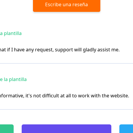
Escribe una reseña
 plantilla
t if I have any request, support will gladly assist me.
la plantilla
formative, it's not difficult at all to work with the website.