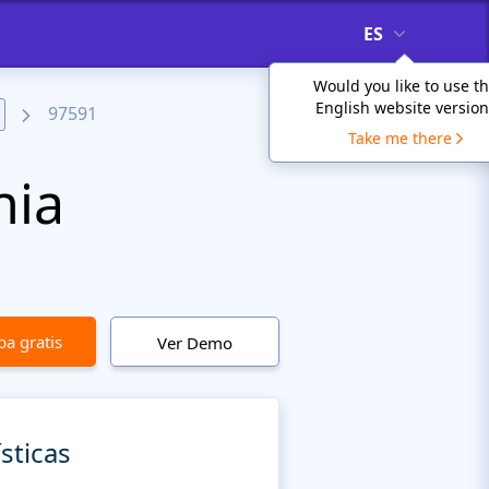
ES
Would you like to use t
English website version
97591
Take me there
nia
a gratis
Ver Demo
sticas